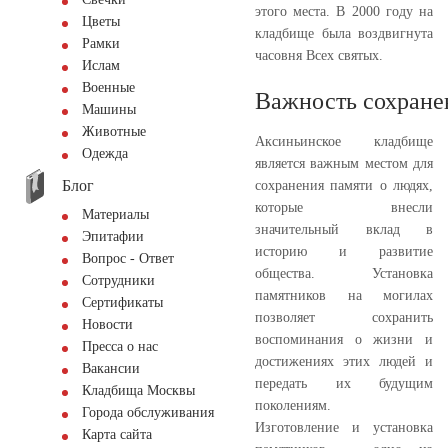
этого места. В 2000 году на
Цветы
кладбище была воздвигнута
Рамки
часовня Всех святых.
Ислам
Военные
Важность сохране
Машины
Животные
Аксиньинское кладбище
Одежда
является важным местом для
Блог
сохранения памяти о людях,
которые внесли
Материалы
значительный вклад в
Эпитафии
историю и развитие
Вопрос - Ответ
общества. Установка
Сотрудники
памятников на могилах
Сертификаты
позволяет сохранить
Новости
воспоминания о жизни и
Пресса о нас
достижениях этих людей и
Вакансии
передать их будущим
Кладбища Москвы
поколениям.
Города обслуживания
Изготовление и установка
Карта сайта