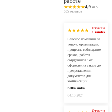
работе
4,9
из 5
635 отзывов
Отзывы
с Yandex
Спасибо компании за
четкую организацию
процесса, соблюдение
сроков, работы
сотрудников : от
оформления заказа до
предоставления
документов для
компенсации
belka sinka
04.10.2024
Отзывы