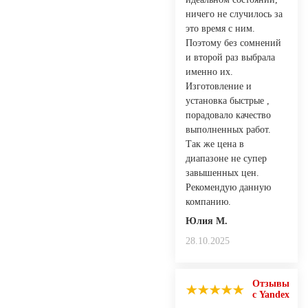
ничего не случилось за
это время с ним.
Поэтому без сомнений
и второй раз выбрала
именно их.
Изготовление и
установка быстрые ,
порадовало качество
выполненных работ.
Так же цена в
диапазоне не супер
завышенных цен.
Рекомендую данную
компанию.
Юлия М.
28.10.2025
Отзывы
с Yandex