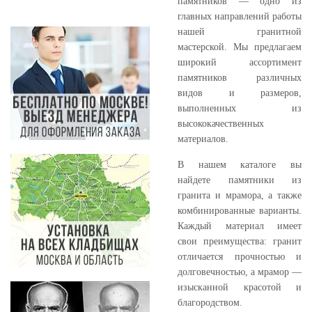
памятников — одно из
главных направлений работы
нашей гранитной
мастерской. Мы предлагаем
широкий ассортимент
памятников различных
видов и размеров,
выполненных из
высококачественных
материалов.
В нашем каталоге вы
найдете памятники из
гранита и мрамора, а также
комбинированные варианты.
Каждый материал имеет
свои преимущества: гранит
отличается прочностью и
долговечностью, а мрамор —
изысканной красотой и
благородством.