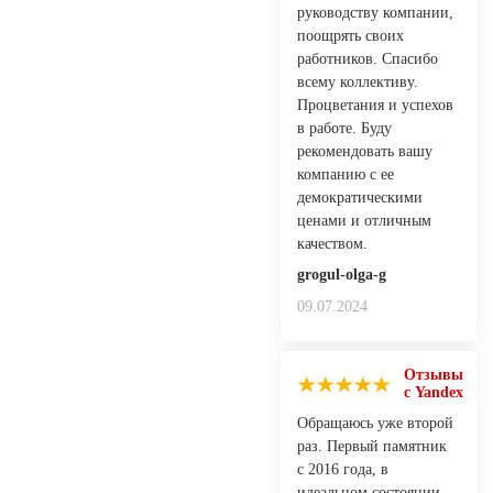
руководству компании,
поощрять своих
работников. Спасибо
всему коллективу.
Процветания и успехов
в работе. Буду
рекомендовать вашу
компанию с ее
демократическими
ценами и отличным
качеством.
grogul-olga-g
09.07.2024
Отзывы
с Yandex
Обращаюсь уже второй
раз. Первый памятник
с 2016 года, в
идеальном состоянии,