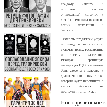
каждому клиенту и
помогаем выбрать
оптимальный материал и
дизайн памятника исходя из
ваших пожеланий и
бюджета.
Также мы предлагаем услуги
по уходу за памятниками,
включая чистку, реставрацию
и замену элементов.
Выбирая гранитную
мастерскую PQD, вы можете
быть уверены в качестве и
долговечности памятника,
который будет напоминать о
ваших близких на
протяжении многих лет.
Новофрязинское к