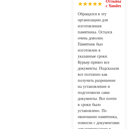
Отзывы
с Yandex
Обращался в эту
организацию для
изготовления
памятника. Остался
очень доволен.
Памятник был
изготовлен в
указанные сроки.
Курьер привез все
документы. Подсказали
все поэтапно как
получить разрешение
на установление и
подготовили сами
документы. Все почти
в сроки было
установлено. По
окончанию памятника,
помогли с документами
для компенсации в