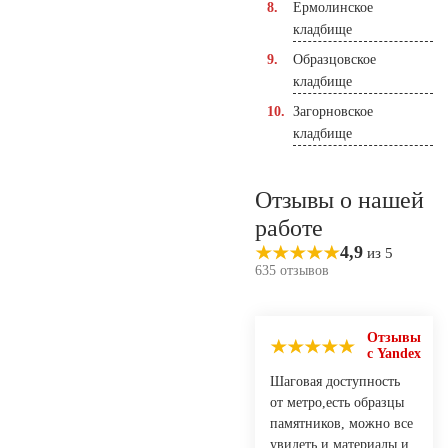
Ермолинское
кладбище
Образцовское
кладбище
Загорновское
кладбище
Отзывы о нашей
работе
4,9
из 5
635 отзывов
Отзывы
с Yandex
Шаговая доступность
от метро,есть образцы
памятников, можно все
увидеть,и материалы,и