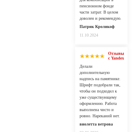
пенсионном фонде
части затрат. В целом
доволен и рекомендую.
Патрик Кроликоф
11.10.2024
Отзывы
с Yandex
Делали
дополнительную
надпись на памятнике.
Шрифт подобрали так,
чтобы он подходил к
уже существующему
оформлению. Работа
выполнена чисто и
ровно. Нареканий нет.
виолетта ветрова