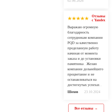
02.06.2026
Отзывы
с Yandex
Выражаю огромную
благодарность
сотрудникам компании
PQD за качественно
проделанную работу
начиная от момента
заказа и до установки
памятника . Желаю
компании дольнейшего
процветание и не
останавливаться на
достигнутых успехах .
Шохов
23.10.2024
Все отзывы →