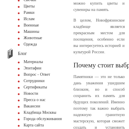
можно купить цветы и
Цветы
сувениры на память.
Рамки
Ислам
В целом, Новофрязинское
Военные
кладбище является
Машины
прекрасным местом для
Животные
посещения, особенно если
Одежда
вы интересуетесь историей и
культурой России.
Блог
Материалы
Почему стоит выбр
Эпитафии
Вопрос - Ответ
Памятники — это не только
Сотрудники
дань уважения ушедшим
Сертификаты
близким, но и способ
Новости
сохранить их память для
Пресса о нас
будущих поколений. Именно
Вакансии
поэтому так важно выбрать
Кладбища Москвы
надежную гранитную
Города обслуживания
мастерскую, которая сможет
Карта сайта
создать и установить