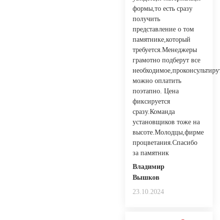
формы,то есть сразу
получить
представление о том
памятнике,который
требуется.Менеджеры
грамотно подберут все
необходимое,проконсультиру
можно оплатить
поэтапно. Цена
фиксируется
сразу.Команда
установщиков тоже на
высоте.Молодцы,фирме
процветания.Спасибо
за памятник
Владимир
Вышков
23.10.2024