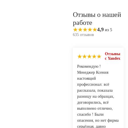
Отзывы о нашей
работе
4,9
из 5
635 отзывов
Отзывы
с Yandex
Рекомендую !
Менеджер Ксения
настоящий
профессионал: всё
рассказала, показала
разницу на образцах,
договорились, всё
выполнено отлично,
спасибо ! Были
опасения, но нет фирма
серьёзная, давно