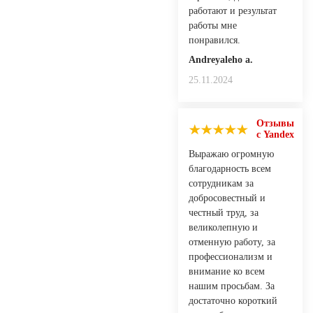
работают и результат
работы мне
понравился.
Andreyaleho a.
25.11.2024
Отзывы
с Yandex
Выражаю огромную
благодарность всем
сотрудникам за
добросовестный и
честный труд, за
великолепную и
отменную работу, за
профессионализм и
внимание ко всем
нашим просьбам. За
достаточно короткий