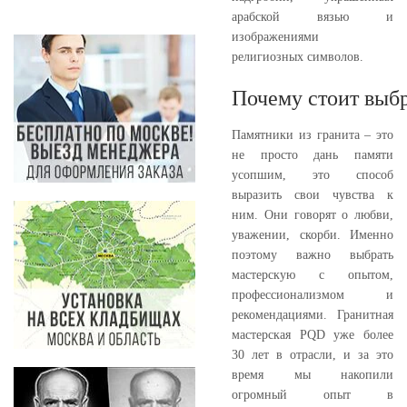
арабской вязью и
изображениями
религиозных символов.
Почему стоит выбр
Памятники из гранита – это
не просто дань памяти
усопшим, это способ
выразить свои чувства к
ним. Они говорят о любви,
уважении, скорби. Именно
поэтому важно выбрать
мастерскую с опытом,
профессионализмом и
рекомендациями. Гранитная
мастерская PQD уже более
30 лет в отрасли, и за это
время мы накопили
огромный опыт в