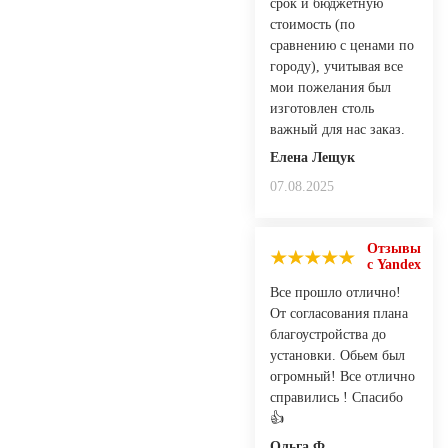
срок и бюджетную
стоимость (по
сравнению с ценами по
городу), учитывая все
мои пожелания был
изготовлен столь
важный для нас заказ.
Елена Лещук
07.08.2025
Отзывы
с Yandex
Все прошло отлично!
От согласования плана
благоустройства до
установки. Обьем был
огромный! Все отлично
справились ! Спасибо
👍
Ольга Ф.