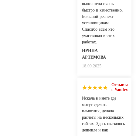
выполнена очень
быстро и качественно.
Большой респект
установщикам.
Спасибо всем кто
участвовал в этих
работах.
ИРИНА
АРТЕМОВА
18.09.2025
Отзывы
с Yandex
Искала в инете где
могут сделать
памятник, делала
расчеты на нескольких
сайтах. Здесь оказалось
дешевле и как