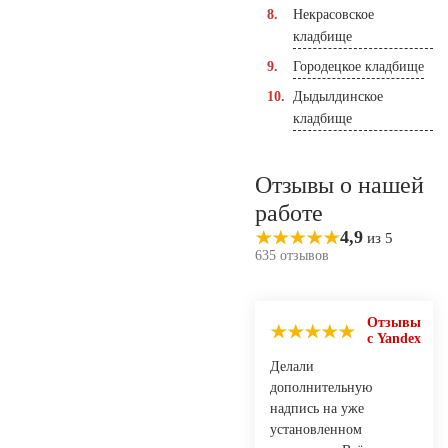
Некрасовское
кладбище
Городецкое кладбище
Дыдылдинское
кладбище
Отзывы о нашей
работе
4,9
из 5
635 отзывов
Отзывы
с Yandex
Делали
дополнительную
надпись на уже
установленном