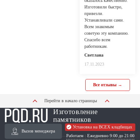
оказалось качественно.
Изготовили быстро,
привезли.
Устанавливали сами.
Всем знакомым
советую эту компанию.
Спасибо всем
работникам.
Светлана
17.11.2023
Все отзывы →
Перейти в начало страницы
Изготовление
памятников
Установка на ВСЕХ кладбищах
Вызов менеджера
Работаем : Ежедневно 9:00 до 21:00