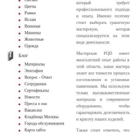
который требует
Цветы
профессионального подхода
Рамки
и опыта. Именно поэтому
Ислам
стоит выбирать гранитную
Военные
мастерскую, которая
Машины
специализируется на этом
Животные
виде деятельности.
Одежда
Мастерская PQD имеет
Блог
многолетний опыт работы в
Материалы
этой области, наши мастера
Эпитафии
знают все тонкости процесса
Вопрос - Ответ
изготовления и установки
Сотрудники
памятников. Мы используем
Сертификаты
только высококачественные
Новости
материалы и современное
Пресса о нас
оборудование, чтобы
Вакансии
гарантировать долговечность
Кладбища Москвы
и красоту наших изделий.
Города обслуживания
Карта сайта
Также стоит отметить, что