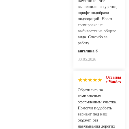
памятнике. Всё
выполнили аккуратно,
шрифт подобрали
подходящий. Новая
гравировка не
выбивается из общего
вида. Спасибо за
работу.
ангелина б
30.05.2026
Отзывы
с Yandex
Обратились за
комплексным
оформлением участка.
Помогли подобрать
вариант под наш
бюджет, без
навязывания дорогих