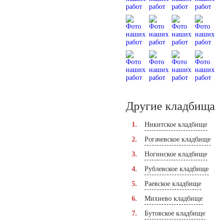
Другие кладбища
Никитское кладбище
Рогачевское кладбище
Ногинское кладбище
Рублевское кладбище
Раевское кладбище
Михнево кладбище
Бутовское кладбище