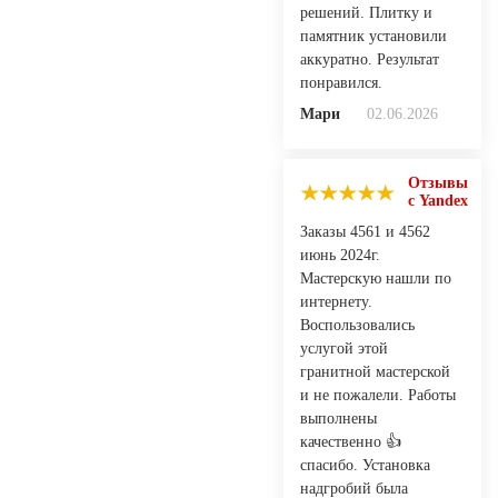
решений. Плитку и
памятник установили
аккуратно. Результат
понравился.
Мари
02.06.2026
Отзывы
с Yandex
Заказы 4561 и 4562
июнь 2024г.
Мастерскую нашли по
интернету.
Воспользовались
услугой этой
гранитной мастерской
и не пожалели. Работы
выполнены
качественно 👍
спасибо. Установка
надгробий была