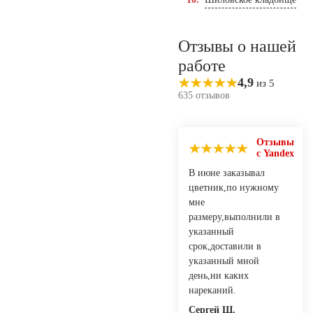
Отзывы о нашей
работе
4,9
из 5
635 отзывов
Отзывы
с Yandex
В июне заказывал
цветник,по нужному
мне
размеру,выполнили в
указанный
срок,доставили в
указанный мной
день,ни каких
нареканий.
Сергей Ш.