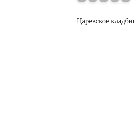
Царевское кладби