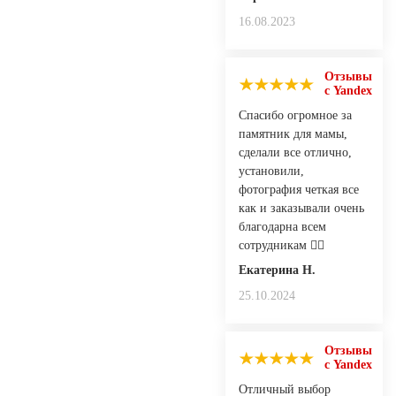
16.08.2023
Отзывы
с Yandex
Спасибо огромное за
памятник для мамы,
сделали все отлично,
установили,
фотография четкая все
как и заказывали очень
благодарна всем
сотрудникам 👍🏻
Екатерина Н.
25.10.2024
Отзывы
с Yandex
Отличный выбор