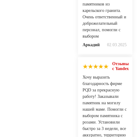
памятников из
карельского гранита.
Очень ответственный и
доброжелательный
персонал, помогли с
выбором
Аркадий
02.03.2025
Отзывы
с Yandex
Хочу выразить
благодарность фирме
PQD за прекрасную
работу! Заказывали
памятник на могилу
нашей маме. Помогли с
выбором памятника с
розами. Установили
быстро за 3 недели, все
аккуратно, территорию