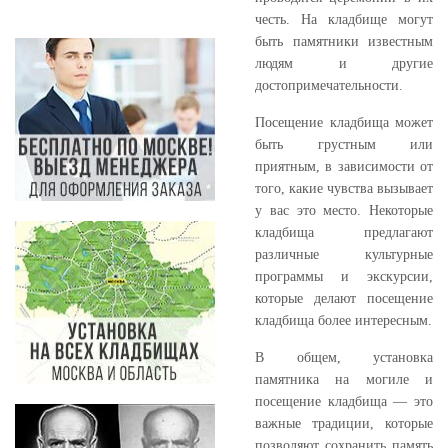
честь. На кладбище могут
быть памятники известным
людям и другие
достопримечательности.
Посещение кладбища может
быть грустным или
приятным, в зависимости от
того, какие чувства вызывает
у вас это место. Некоторые
кладбища предлагают
различные культурные
программы и экскурсии,
которые делают посещение
кладбища более интересным.
В общем, установка
памятника на могиле и
посещение кладбища — это
важные традиции, которые
позволяют сохранить память