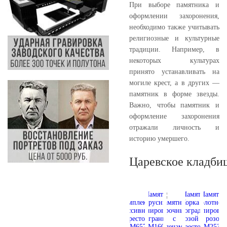
При выборе памятника и
оформлении захоронения,
необходимо также учитывать
религиозные и культурные
традиции. Например, в
некоторых культурах
принято устанавливать на
могиле крест, а в других —
памятник в форме звезды.
Важно, чтобы памятник и
оформление захоронения
отражали личность и
историю умершего.
Царевское кладби