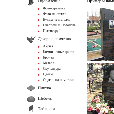
Оформление
Примеры пам
Фотокерамика
Фото на стекле
Буквы из металла
Скарпель и Позолота
Пескоструй
Декор на памятник
Акрил
Композитные цветы
Бронза
Металл
Скульптура
Цветы
Ордена на памятник
Плитка
Щебень
Таблички