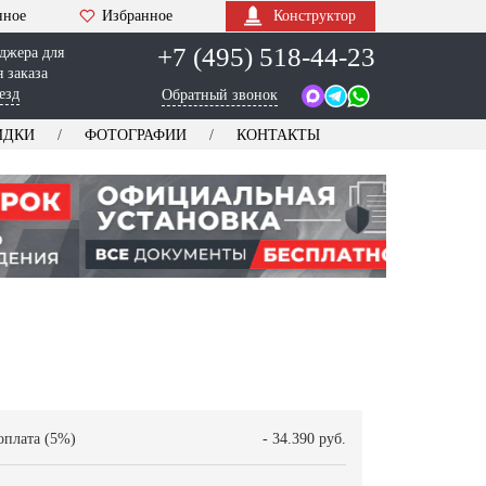
нное
Избранное
Конструктор
+7 (495) 518-44-23
джера для
 заказа
езд
Обратный звонок
ИДКИ
ФОТОГРАФИИ
КОНТАКТЫ
оплата (5%)
- 34.390 руб.