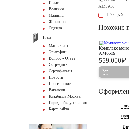
Ислам
AM5916
Военные
1.400 руб.
Машины
Животные
Похожие 
Одежда
Блог
Материалы
Комплекс мон
Эпитафии
AM6509
Вопрос - Ответ
₽
559.000
Сотрудники
Сертификаты
Новости
Пресса о нас
Оформлен
Вакансии
Кладбища Москвы
Города обслуживания
Лиц
Карта сайта
При
Ра