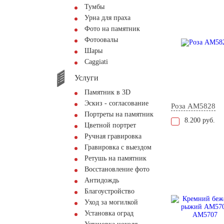
Тумбы
Урна для праха
Фото на памятник
Фотоовалы
Шары
Сaggiati
Услуги
Памятник в 3D
Эскиз - согласование
Роза AM5828
Портреты на памятник
8.200 руб.
Цветной портрет
Ручная гравировка
Гравировка с выездом
Ретушь на памятник
Восстановление фото
Антидождь
Благоустройство
Уход за могилкой
Установка оград