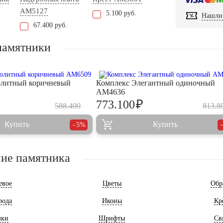
AM5127
5.100 руб.
Нашли 
67.400 руб.
памятники
олитный коричневый
Комплекс Элегантный одиночный
AM4636
₽
773.100
588.400
813.8
Купить
Купить
5%
ие памятника
евое
Цветы
Обр
рода
Иконы
Кр
мки
Шрифты
Св