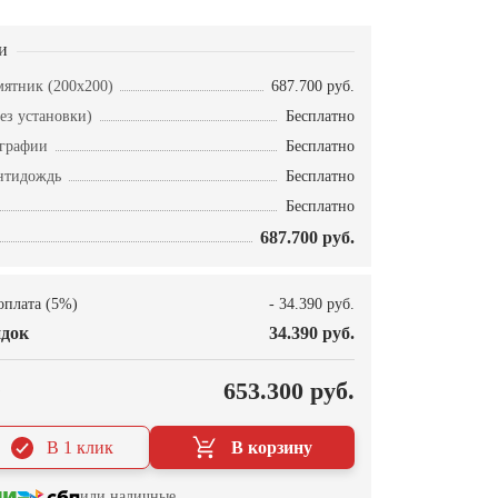
и
ятник (200х200)
687.700 руб.
ез установки)
Бесплатно
ографии
Бесплатно
нтидождь
Бесплатно
Бесплатно
687.700 руб.
оплата (5%)
- 34.390 руб.
док
34.390 руб.
О
653.300 руб.
В 1 клик
В корзину
или наличные.