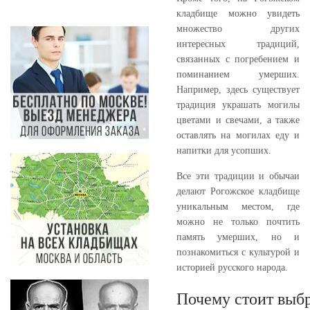
кладбище можно увидеть
множество других
интересных традиций,
связанных с погребением и
поминанием умерших.
Например, здесь существует
традиция украшать могилы
цветами и свечами, а также
оставлять на могилах еду и
напитки для усопших.
Все эти традиции и обычаи
делают Рогожское кладбище
уникальным местом, где
можно не только почтить
память умерших, но и
познакомиться с культурой и
историей русского народа.
Почему стоит выбр