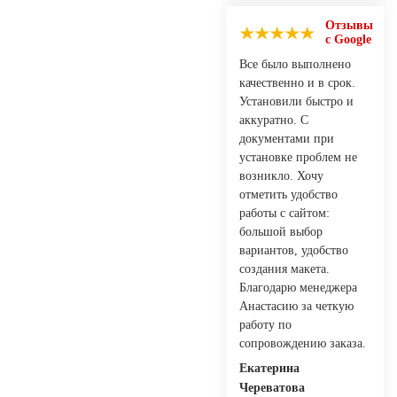
Отзывы
с Google
Все было выполнено
качественно и в срок.
Установили быстро и
аккуратно. С
документами при
установке проблем не
возникло. Хочу
отметить удобство
работы с сайтом:
большой выбор
вариантов, удобство
создания макета.
Благодарю менеджера
Анастасию за четкую
работу по
сопровождению заказа.
Екатерина
Череватова