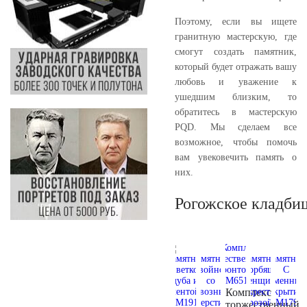
Поэтому, если вы ищете
гранитную мастерскую, где
смогут создать памятник,
который будет отражать вашу
любовь и уважение к
ушедшим близким, то
обратитесь в мастерскую
PQD. Мы сделаем все
возможное, чтобы помочь
вам увековечить память о
них.
Рогожское кладби
Комплекс
торжественный