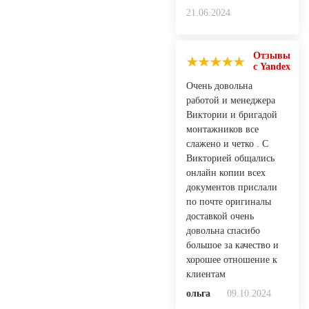
21.06.2024
Отзывы
с Yandex
Очень довольна
работой и менеджера
Виктории и бригадой
монтажников все
слажено и четко . С
Викторией общались
онлайн копии всех
документов прислали
по почте оригиналы
доставкой очень
довольна спасибо
большое за качество и
хорошее отношение к
клиентам
ольга
09.10.2024