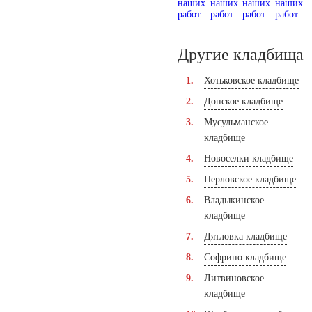
Другие кладбища
Хотьковское кладбище
Донское кладбище
Мусульманское
кладбище
Новоселки кладбище
Перловское кладбище
Владыкинское
кладбище
Дятловка кладбище
Софрино кладбище
Литвиновское
кладбище