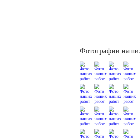
Фотографии наших