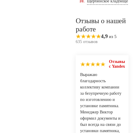
Щербинское кладбище
Отзывы о нашей
работе
4,9
из 5
635 отзывов
Отзывы
с Yandex
Выражаю
благодарность
коллективу компании
за безупречную работу
по изготовлению и
установке памятника.
Менеджер Виктор
оформил документы и
был всегда на связи до
установки памятника,