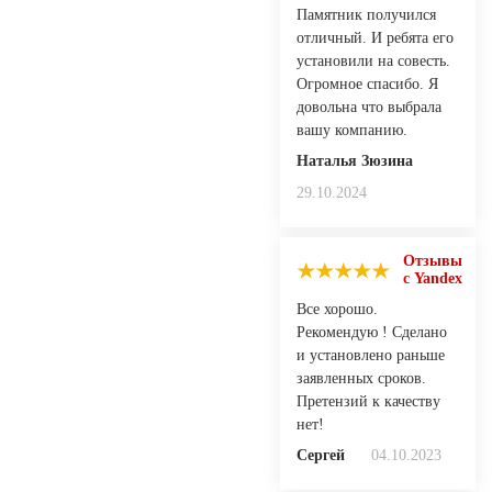
Памятник получился
отличный. И ребята его
установили на совесть.
Огромное спасибо. Я
довольна что выбрала
вашу компанию.
Наталья Зюзина
29.10.2024
Отзывы
с Yandex
Все хорошо.
Рекомендую ! Сделано
и установлено раньше
заявленных сроков.
Претензий к качеству
нет!
Сергей
04.10.2023