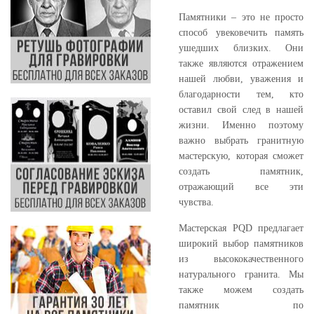
Памятники – это не просто
способ увековечить память
ушедших близких. Они
также являются отражением
нашей любви, уважения и
благодарности тем, кто
оставил свой след в нашей
жизни. Именно поэтому
важно выбрать гранитную
мастерскую, которая сможет
создать памятник,
отражающий все эти
чувства.
Мастерская PQD предлагает
широкий выбор памятников
из высококачественного
натурального гранита. Мы
также можем создать
памятник по