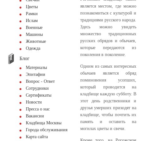
является местом, где можно
Цветы
познакомиться с культурой и
Рамки
традициями русского народа.
Ислам
Здесь можно увидеть
Военные
множество традиционных
Машины
русских обрядов и обычаев,
Животные
которые передаются из
Одежда
поколения в поколение.
Блог
Одним из самых интересных
Материалы
обычаев является обряд
Эпитафии
поминовения усопших,
Вопрос - Ответ
который проводится на
Сотрудники
кладбище каждую субботу. В
Сертификаты
этот день родственники и
Новости
друзья умерших приходят на
Пресса о нас
кладбище, чтобы почтить их
Вакансии
память и оставить на
Кладбища Москвы
могилах цветы и свечи.
Города обслуживания
Карта сайта
Кроме того, на Рогожском