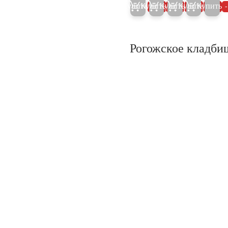
Купить
Купить
Купить
Купить
Купить
5%
5%
5%
5%
Рогожское кладби