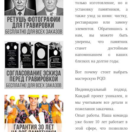
только изготовление, но и
установку памятников, а
также уход за ними: чистку,
реставрацию или замену
элементов. Обратившись к
нам, вы можете быть
уверены, что памятник
станет достойным
напоминанием о ваших
близких на долгие годы.
Вот почему стоит выбрать
мастерскую PQD:
Индивидуальный подход.
Каждый проект уникален, и
мы учитываем все детали и
пожелания заказчика.
Опыт работы. Наша команда
уже более 10 лет работает в
этой сфере, что позволило