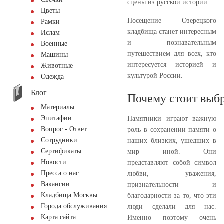
сцены из русской истории.
Цветы
Посещение Озерецкого
Рамки
кладбища станет интересным
Ислам
и познавательным
Военные
путешествием для всех, кто
Машины
интересуется историей и
Животные
культурой России.
Одежда
Блог
Почему стоит выбр
Материалы
Эпитафии
Памятники играют важную
Вопрос - Ответ
роль в сохранении памяти о
Сотрудники
наших близких, ушедших в
Сертификаты
мир иной. Они
Новости
представляют собой символ
Пресса о нас
любви, уважения,
Вакансии
признательности и
Кладбища Москвы
благодарности за то, что эти
Города обслуживания
люди сделали для нас.
Карта сайта
Именно поэтому очень