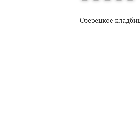
Озерецкое кладби