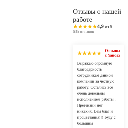
Отзывы о нашей
работе
4,9
из 5
635 отзывов
Отзывы
с Yandex
Выражаю огромную
благодарность
сотрудникам данной
компании за честную
работу. Остались все
очень довольны
исполнением работы .
Претензий нет
никаких. Вам благ и
процветания!!! Буду с
большим