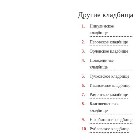
Другие кладбища
Никулинское
кладбище
Перовское кладбище
Орловское кладбище
Новодевичье
кладбище
Тучковское кладбище
Ивановское кладбище
Раменское кладбище
Благовещенское
кладбище
Нахабинское кладбище
Рублевское кладбище