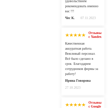
удовольствием
рекомендовать именно
вас !!!
Чес К.
07.11.2023
Отзывы
с Yandex
Качественная
аккуратная работа.
Вежливый персонал.
Всё было сделано в
срок. Благодарим
сотрудников фирмы за
работу!
Ирина Говорова
27.10.2023
Отзывы
с Google