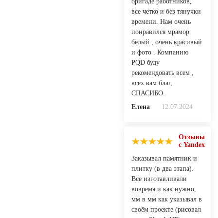
бригаде работников,
все четко и без тянучки
времени. Нам очень
понравился мрамор
белый , очень красивый
и фото . Компанию
PQD буду
рекомендовать всем ,
всех вам благ,
СПАСИБО.
Елена
12.07.2024
Отзывы
с Yandex
Заказывал памятник и
плитку (в два этапа).
Все изготавливали
вовремя и как нужно,
мм в мм как указывал в
своём проекте (рисовал