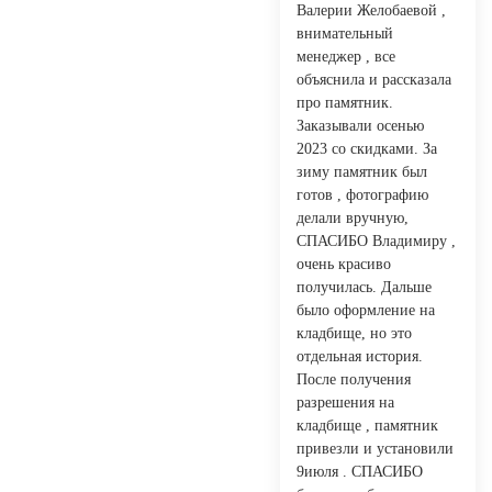
Валерии Желобаевой ,
внимательный
менеджер , все
объяснила и рассказала
про памятник.
Заказывали осенью
2023 со скидками. За
зиму памятник был
готов , фотографию
делали вручную,
СПАСИБО Владимиру ,
очень красиво
получилась. Дальше
было оформление на
кладбище, но это
отдельная история.
После получения
разрешения на
кладбище , памятник
привезли и установили
9июля . СПАСИБО