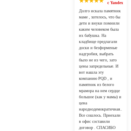
с Yandex
Долго искала памятник
маме , хотелось, что бы
дети и внуки помнили
каким человеком была
их бабушка. На
кладбище предлагали
доски и безформеные
надгробия, выбрать
было не из чего, зато
цены запредельные. И
вот нашла эту
компанию PQD , и
памятник из белого
мрамора на нем сердце
большое (как у мамы) и
цена
народнодемократичная..
Все сошлось. Приехали
в офис составили
договор . СПАСИБО