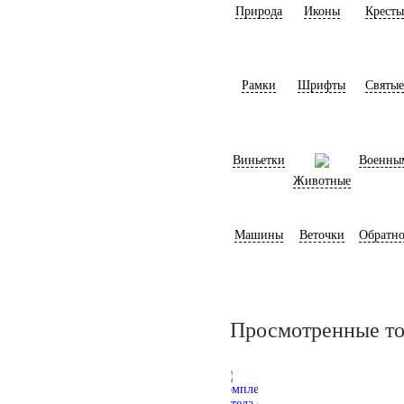
Природа
Иконы
Кресты
Рамки
Шрифты
Святые
Виньетки
Военны
Животные
Машины
Веточки
Обратно
Просмотренные т