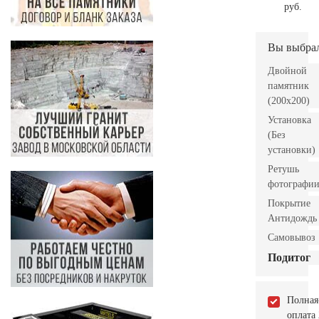
руб.
Вы выбра
Двойной
памятник
(200х200)
Установка
(Без
установки)
Ретушь
фотографи
Покрытие
Антидождь
Самовывоз
Подитог
Полная
оплата