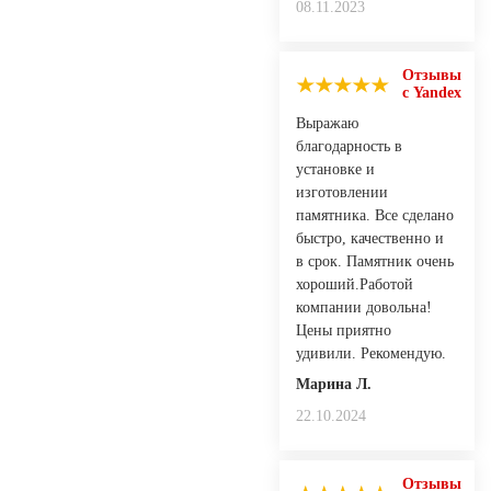
08.11.2023
Отзывы
с Yandex
Выражаю
благодарность в
установке и
изготовлении
памятника. Все сделано
быстро, качественно и
в срок. Памятник очень
хороший.Работой
компании довольна!
Цены приятно
удивили. Рекомендую.
Марина Л.
22.10.2024
Отзывы