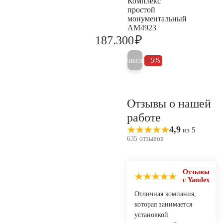
Комплекс
простой
монументальный
AM4923
₽
187.300
197.200
Купить
5%
Отзывы о нашей
работе
4,9
из 5
635 отзывов
Отзывы
с Yandex
Отличная компания,
которая занимается
установкой