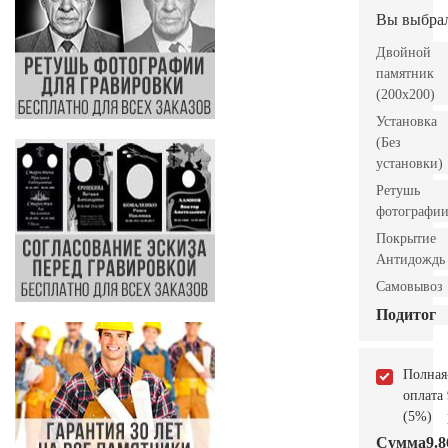
Вы выбра
Двойной
памятник
(200x200)
Установка
(Без
установки)
Ретушь
фотографи
Покрытие
Антидождь
Самовывоз
Подитог
Полная
оплата
(5%)
Сумма
9.8