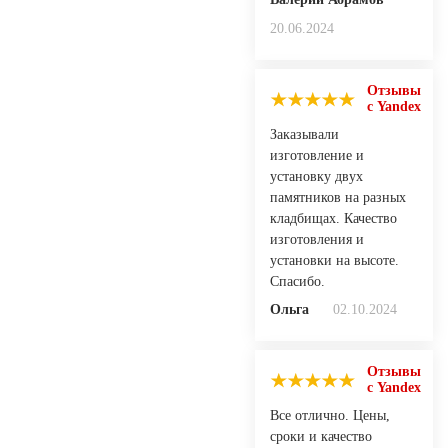
20.06.2024
Отзывы
с Yandex
Заказывали
изготовление и
установку двух
памятников на разных
кладбищах. Качество
изготовления и
установки на высоте.
Спасибо.
Ольга
02.10.2024
Отзывы
с Yandex
Все отлично. Цены,
сроки и качество