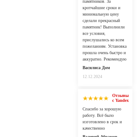
памятников. За
кротчайшие сроки и
минимальную цену
сделали прекрасный
памятник! Выполнили
все условия,
прислушались ко всем
пожеланиям. Установка
прошла очень быстро и
аккуратно. Рекомендую
Василиса Дом
12.12.2024
Отзывы
с Yandex
Спасибо за хорошую
работу. Всё было
изготовлено в срок и
качественно
Валерий Абрамов