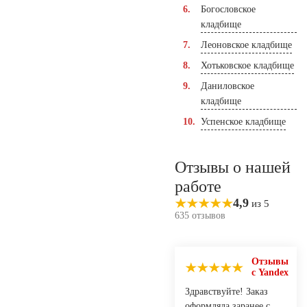
Богословское
кладбище
Леоновское кладбище
Хотьковское кладбище
Даниловское
кладбище
Успенское кладбище
Отзывы о нашей
работе
4,9
из 5
635 отзывов
Отзывы
с Yandex
Здравствуйте! Заказ
оформляла заранее с