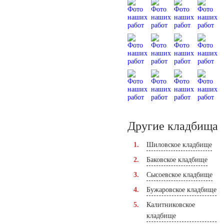
Другие кладбища
Шиловское кладбище
Баковское кладбище
Сысоевское кладбище
Бужаровское кладбище
Калитниковское
кладбище