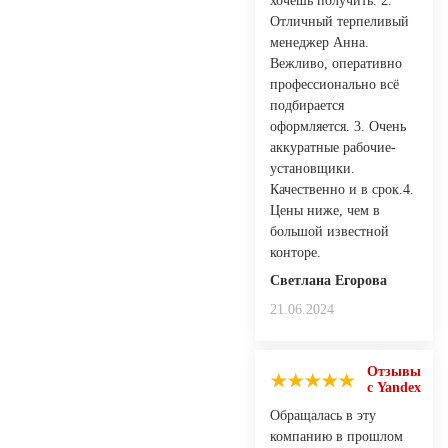
хочешь получить. 2.
Отличный терпеливый
менеджер Анна.
Вежливо, оперативно
профессионально всё
подбирается
оформляется. 3. Очень
аккуратные рабочие-
установщики.
Качественно и в срок.4.
Цены ниже, чем в
большой известной
конторе.
Светлана Егорова
21.06.2024
Отзывы
с Yandex
Обращалась в эту
компанию в прошлом