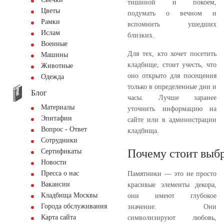
тишиной и покоем,
Цветы
подумать о вечном и
Рамки
вспомнить ушедших
Ислам
близких.
Военные
Для тех, кто хочет посетить
Машины
кладбище, стоит учесть, что
Животные
оно открыто для посещения
Одежда
только в определенные дни и
Блог
часы. Лучше заранее
Материалы
уточнить информацию на
Эпитафии
сайте или в администрации
Вопрос - Ответ
кладбища.
Сотрудники
Почему стоит выбр
Сертификаты
Новости
Пресса о нас
Памятники — это не просто
Вакансии
красивые элементы декора,
Кладбища Москвы
они имеют глубокое
Города обслуживания
значение. Они
Карта сайта
символизируют любовь,