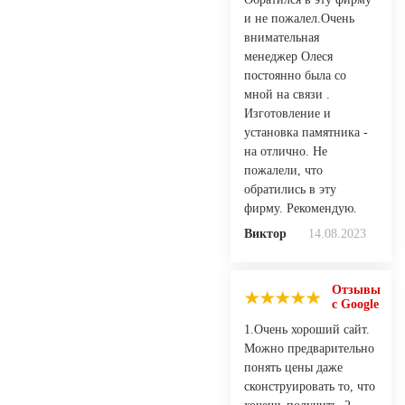
и не пожалел.Очень
внимательная
менеджер Олеся
постоянно была со
мной на связи .
Изготовление и
установка памятника -
на отлично. Не
пожалели, что
обратились в эту
фирму. Рекомендую.
Виктор
14.08.2023
Отзывы
с Google
1.Очень хороший сайт.
Можно предварительно
понять цены даже
сконструировать то, что