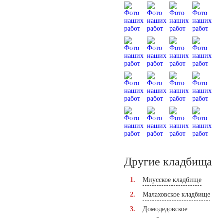
Другие кладбища
Миусское кладбище
Малаховское кладбище
Домодедовское