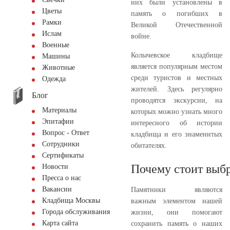
них были установлены в
Цветы
память о погибших в
Рамки
Великой Отечественной
Ислам
войне.
Военные
Колычевское кладбище
Машины
является популярным местом
Животные
среди туристов и местных
Одежда
жителей. Здесь регулярно
Блог
проводятся экскурсии, на
Материалы
которых можно узнать много
Эпитафии
интересного об истории
Вопрос - Ответ
кладбища и его знаменитых
Сотрудники
обитателях.
Сертификаты
Почему стоит выбр
Новости
Пресса о нас
Вакансии
Памятники являются
Кладбища Москвы
важным элементом нашей
Города обслуживания
жизни, они помогают
Карта сайта
сохранить память о наших