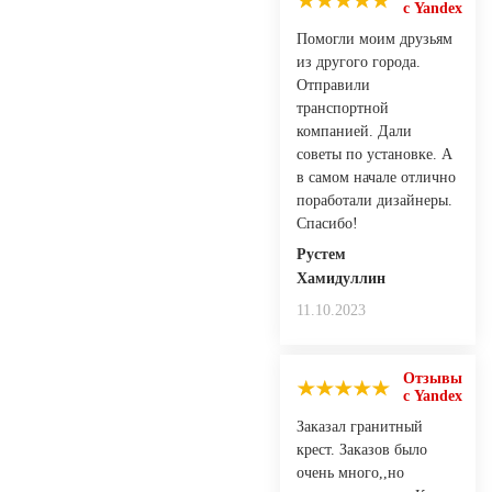
с Yandex
Помогли моим друзьям
из другого города.
Отправили
транспортной
компанией. Дали
советы по установке. А
в самом начале отлично
поработали дизайнеры.
Спасибо!
Рустем
Хамидуллин
11.10.2023
Отзывы
с Yandex
Заказал гранитный
крест. Заказов было
очень много,,но