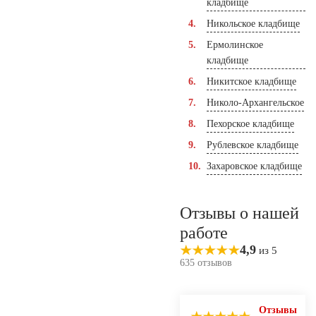
кладбище
Никольское кладбище
Ермолинское
кладбище
Никитское кладбище
Николо-Архангельское
Пехорское кладбище
Рублевское кладбище
Захаровское кладбище
Отзывы о нашей
работе
4,9
из 5
635 отзывов
Отзывы