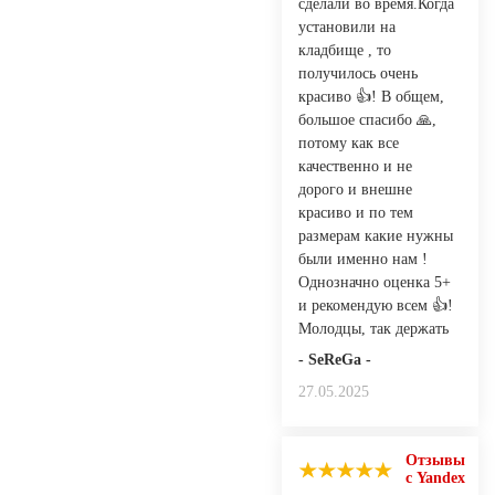
сделали во время.Когда
установили на
кладбище , то
получилось очень
красиво 👍! В общем,
большое спасибо 🙏,
потому как все
качественно и не
дорого и внешне
красиво и по тем
размерам какие нужны
были именно нам !
Однозначно оценка 5+
и рекомендую всем 👍!
Молодцы, так держать
- SeReGa -
27.05.2025
Отзывы
с Yandex