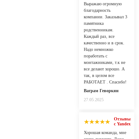
Выражаю огромную
благодарность
компании. Заказывал 3
памятника
родственникам.
Каждый раз, все
качественно и в срок.
Надо немножко
поработать с
монтажниками, т.к не
все делают хорошо. А
так, в целом все
РАБОТАЕТ . Спасибо!
Ваграм Геворкян
27.05.2025
Отзывы
с Yandex
Хорошая команда, мне