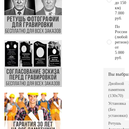
до 150
км)
7.000
руб.
По
России
(любой
регион)
от
5.000
руб.
Вы выбра
Двойной
памятник
(130х70)
Установка
(Без
установки)
Ретушь