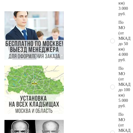
км)
3.000
руб.
По
МО
(от
МКАД
до 50
км)
4.000
руб.
По
МО
(от
МКАД
до 100
км)
5.000
руб.
По
МО
(от
МКАД