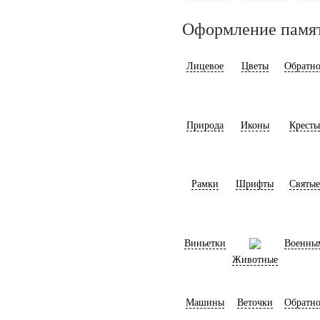
Оформление памя
Лицевое
Цветы
Обратно
Природа
Иконы
Кресты
Рамки
Шрифты
Святые
Виньетки
Военны
Животные
Машины
Веточки
Обратно