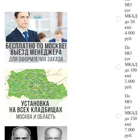
МО
(от
МКАД
до 50
км)
4.000
руб.
По
МО
(от
МКАД
до 100
км)
5.000
руб.
По
МО
(от
МКАД
до 150
км)
7.000
руб.