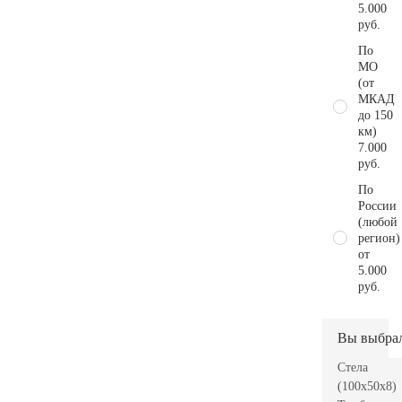
5.000
руб.
По
МО
(от
МКАД
до 150
км)
7.000
руб.
По
России
(любой
регион)
от
5.000
руб.
Вы выбра
Стела
(100x50x8)