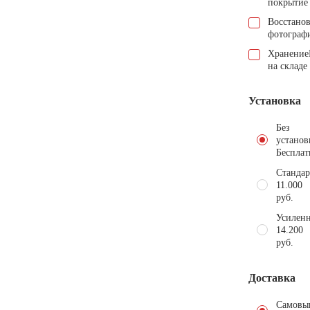
покрытие
Восстано
фотограф
Хранение
на складе
Установка
Без
установ
Бесплат
Стандар
11.000
руб.
Усиленн
14.200
руб.
Доставка
Самовы