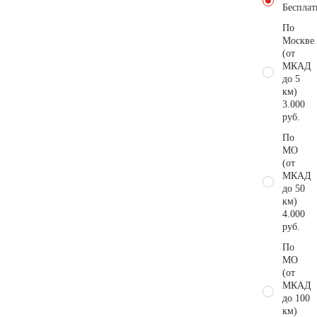
Бесплат
По
Москве
(от
МКАД
до 5
км)
3.000
руб.
По
МО
(от
МКАД
до 50
км)
4.000
руб.
По
МО
(от
МКАД
до 100
км)