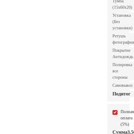
Тумба
(15x60x20)
Установка
(Без
установки)
Ретушь
фотографи
Покрытие
Антидождь
Полировка
все
стороны
Самовывоз
Подитог
Полная
оплата
(5%)
Сумма
3.5