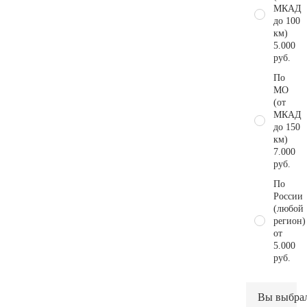
МКАД
до 100
км)
5.000
руб.
По
МО
(от
МКАД
до 150
км)
7.000
руб.
По
России
(любой
регион)
от
5.000
руб.
Вы выбра