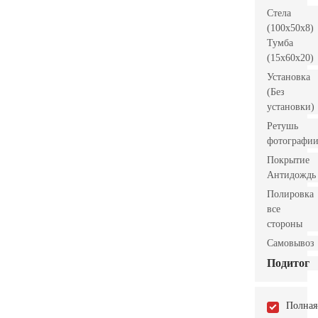
Стела
(100x50x8)
Тумба
(15x60x20)
Установка
(Без
установки)
Ретушь
фотографи
Покрытие
Антидождь
Полировка
все
стороны
Самовывоз
Подитог
Полная