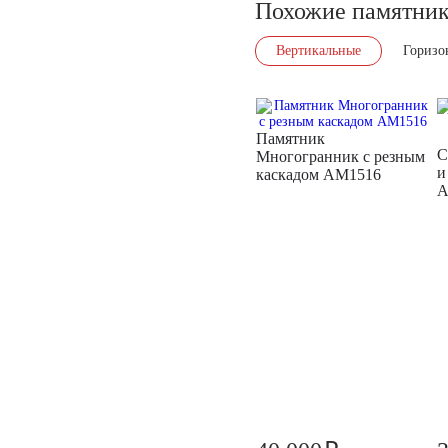
Похожие памятни
Вертикальные
Горизо
Памятник
С
Многогранник с резным
и
каскадом AM1516
A