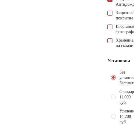
Антидож
Защитное
покрытие
Восстано
фотограф
Хранение
на складе
Установка
Без
установ
Бесплат
Стандар
11.000
руб.
Усиленн
14.200
руб.