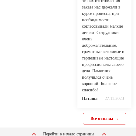
этапах изготовления
заказа нас держали в
курсе процесса, при
необходимости
согласовывали мелкие
детали. Сотрудники
очень
доброжелательные,
грамотные вежливые и
терпеливые настоящие
профессионалы своего
дела. Памятник
получился очень
хороший. Большое
спасибо!
Наташа
27.11.2023
Все отзывы →
Перейти в начало страницы