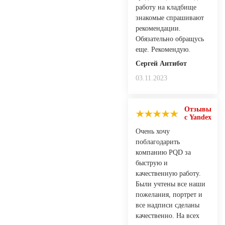
работу на кладбище
знакомые спрашивают
рекомендации.
Обязательно обращусь
еще. Рекомендую.
Сергей Антибот
03.11.2023
Отзывы
с Yandex
Очень хочу
поблагодарить
компанию PQD за
быструю и
качественную работу.
Были учтены все наши
пожелания, портрет и
все надписи сделаны
качественно. На всех