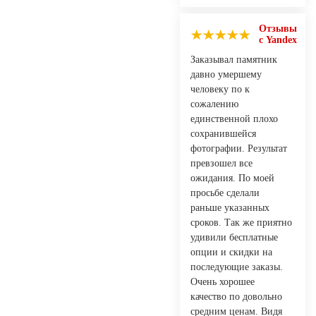
Отзывы
с Yandex
Заказывал памятник
давно умершему
человеку по к
сожалению
единственной плохо
сохранившейся
фотографии. Результат
превзошел все
ожидания. По моей
просьбе сделали
раньше указанных
сроков. Так же приятно
удивили бесплатные
опции и скидки на
последующие заказы.
Очень хорошее
качество по довольно
средним ценам. Видя