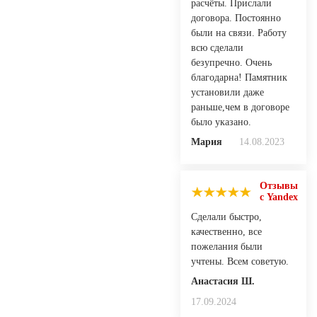
расчёты. Прислали
договора. Постоянно
были на связи. Работу
всю сделали
безупречно. Очень
благодарна! Памятник
установили даже
раньше,чем в договоре
было указано.
Мария
14.08.2023
Отзывы
с Yandex
Сделали быстро,
качественно, все
пожелания были
учтены. Всем советую.
Анастасия Ш.
17.09.2024