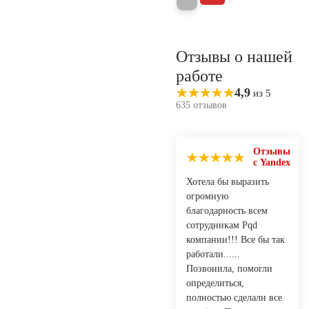
Отзывы о нашей
работе
4,9
из 5
635 отзывов
Отзывы
с Yandex
Хотела бы выразить
огромную
благодарность всем
сотрудникам Pqd
компании!!! Все бы так
работали......
Позвонила, помогли
определиться,
полностью сделали все