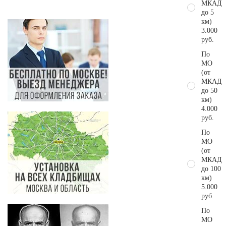
МКАД
до 5
км)
3.000
руб.
По
МО
(от
МКАД
до 50
км)
4.000
руб.
По
МО
(от
МКАД
до 100
км)
5.000
руб.
По
МО