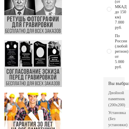
(от
МКАД
до 150
км)
7.000
руб.
По
России
(любой
регион)
от
5.000
руб.
Вы выбра
Двойной
памятник
(200х200)
Установка
(Без
установки)