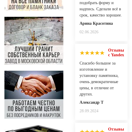
подобрать форму и
надпись. Сделали всё в
срок, качество хорошее.
Арина Красотина
02.06.2026
Отзывы
с Yandex
Спасибо большое за
изготовление и
установку памятника,
очень демократичные
цены, в отличие от
других.
Александр Т
28.09.2024
Отзывы