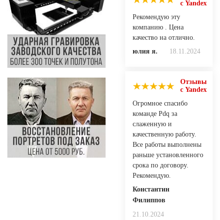
с Yandex
Рекомендую эту
компанию . Цена
качество на отлично.
юлия я.
18.11.2024
Отзывы
с Yandex
Огромное спасибо
команде Pdq за
слаженную и
качественную работу.
Все работы выполнены
раньше установленного
срока по договору.
Рекомендую.
Константин
Филиппов
21.10.2024