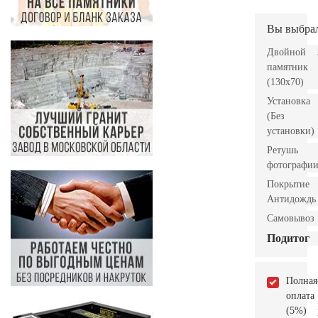
Вы выбра
Двойной
памятник
(130х70)
Установка
(Без
установки)
Ретушь
фотографи
Покрытие
Антидождь
Самовывоз
Подитог
Полная
оплата
(5%)