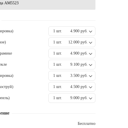
да AM5523
вировка)
1 шт.
4.900 руб.
ное)
1 шт.
12.000 руб.
ерамике
1 шт.
4.900 руб.
екле
1 шт.
9.100 руб.
ировка)
1 шт.
3.500 руб.
оструй)
1 шт.
4.500 руб.
пель)
1 шт.
9.000 руб.
ение
Бесплатно