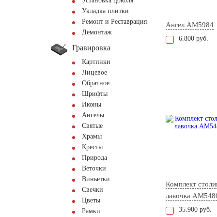
Установка цоколя
Укладка плитки
Ремонт и Реставрация
Ангел AM5984
Демонтаж
6.800 руб.
Гравировка
Картинки
Лицевое
Обратное
Шрифты
Иконы
Ангелы
Святые
Храмы
Кресты
Природа
Веточки
Виньетки
Комплект столи
Свечки
лавочка AM548
Цветы
35.900 руб.
Рамки