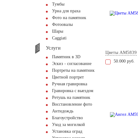
Тумбы
Урна для праха
Фото на памятник
Фотоовалы
Шары
Сaggiati
Услуги
Цветы AM5839
Памятник в 3D
50.000 руб.
Эскиз - согласование
Портреты на памятник
Цветной портрет
Ручная гравировка
Гравировка с выездом
Ретушь на памятник
Восстановление фото
Антидождь
Благоустройство
Уход за могилкой
Установка оград