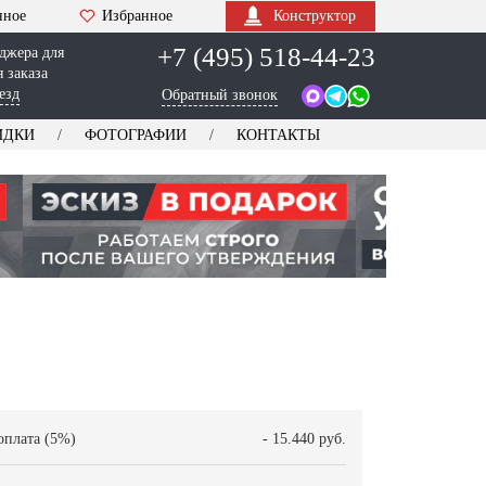
нное
Избранное
Конструктор
+7 (495) 518-44-23
джера для
 заказа
езд
Обратный звонок
ИДКИ
ФОТОГРАФИИ
КОНТАКТЫ
оплата (5%)
- 15.440 руб.