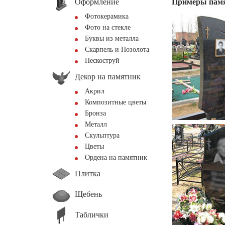
Оформление
Примеры пам
Фотокерамика
Фото на стекле
Буквы из металла
Скарпель и Позолота
Пескоструй
Декор на памятник
Акрил
Композитные цветы
Бронза
Металл
Скульптура
Цветы
Ордена на памятник
Плитка
Щебень
Таблички