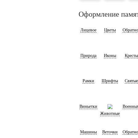
Оформление памя
Лицевое
Цветы
Обратно
Природа
Иконы
Кресты
Рамки
Шрифты
Святые
Виньетки
Военны
Животные
Машины
Веточки
Обратно