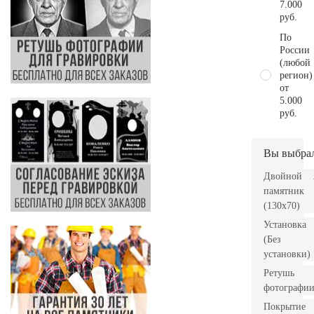
7.000
руб.
По
России
(любой
регион)
от
5.000
руб.
Вы выбра
Двойной
памятник
(130х70)
Установка
(Без
установки)
Ретушь
фотографи
Покрытие