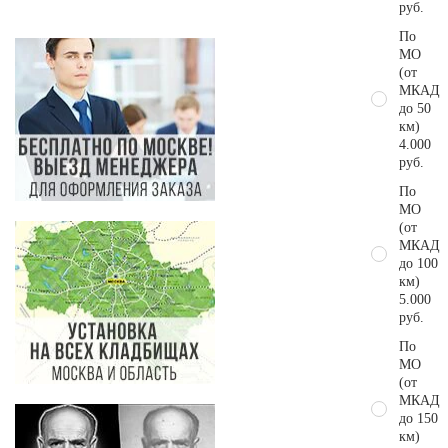
руб.
По
МО
(от
МКАД
до 50
км)
4.000
руб.
По
МО
(от
МКАД
до 100
км)
5.000
руб.
По
МО
(от
МКАД
до 150
км)