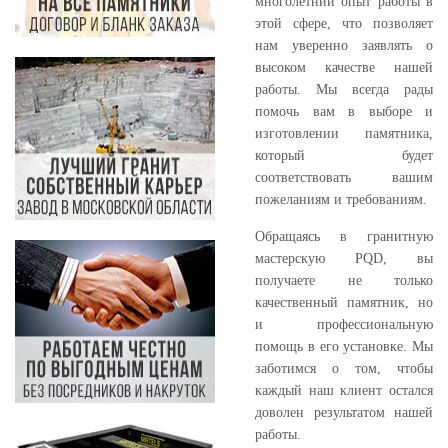
многолетний опыт работы в
этой сфере, что позволяет
нам уверенно заявлять о
высоком качестве нашей
работы. Мы всегда рады
помочь вам в выборе и
изготовлении памятника,
который будет
соответствовать вашим
пожеланиям и требованиям.
Обращаясь в гранитную
мастерскую PQD, вы
получаете не только
качественный памятник, но
и профессиональную
помощь в его установке. Мы
заботимся о том, чтобы
каждый наш клиент остался
доволен результатом нашей
работы.