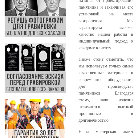
начиная от проектирования
памятника и заканчивая его
установкой на месте
захоронения. Мы
гарантируем высокое
качество нашей работы и
индивидуальный подход к
каждому клиенту.
Также стоит отметить, что
мы используем только самые
качественные материалы и
современное оборудование
для производства
памятников. Благодаря
этому, наши изделия
отличаются высокой
прочностью и
долговечностью.
Наша мастерская имеет