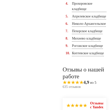
Прохоровское
кладбище
Апрелевское кладбище
Николо-Архангельское
Пехорское кладбище
Михнево кладбище
Рогожское кладбище
Коптевское кладбище
Отзывы о нашей
работе
4,9
из 5
635 отзывов
Отзывы
с Yandex