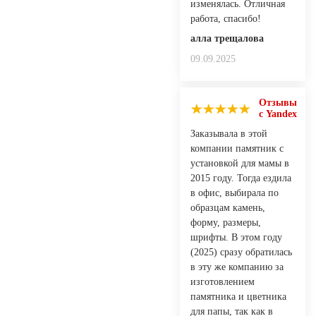
изменялась. Отличная
работа, спасибо!
алла трещалова
09.09.2025
Отзывы
с Yandex
Заказывала в этой
компании памятник с
установкой для мамы в
2015 году. Тогда ездила
в офис, выбирала по
образцам камень,
форму, размеры,
шрифты. В этом году
(2025) сразу обратилась
в эту же компанию за
изготовлением
памятника и цветника
для папы, так как в