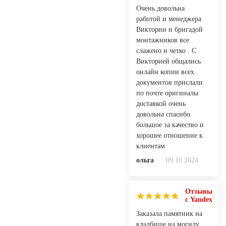
Очень довольна
работой и менеджера
Виктории и бригадой
монтажников все
слажено и четко . С
Викторией общались
онлайн копии всех
документов прислали
по почте оригиналы
доставкой очень
довольна спасибо
большое за качество и
хорошее отношение к
клиентам
ольга
09.10.2024
Отзывы
с Yandex
Заказала памятник на
кладбище на могилу