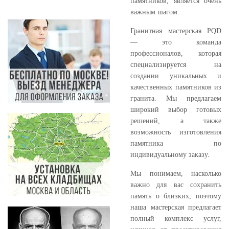
памятников, является очень
важным шагом.
Гранитная мастерская PQD
— это команда
профессионалов, которая
специализируется на
создании уникальных и
качественных памятников из
гранита. Мы предлагаем
широкий выбор готовых
решений, а также
возможность изготовления
памятника по
индивидуальному заказу.
Мы понимаем, насколько
важно для вас сохранить
память о близких, поэтому
наша мастерская предлагает
полный комплекс услуг,