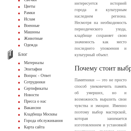
интересуется историей
Цветы
города и культурным
Рамки
наследием региона.
Ислам
Несмотря на необходимость
Военные
периодического ухода,
Машины
кладбище сохраняет свою
Животные
значимость как место
Одежда
последнего упокоения и
Блог
культурный объект.
Материалы
Почему стоит выбр
Эпитафии
Вопрос - Ответ
Памятники — это не просто
Сотрудники
способ увековечить память
Сертификаты
об умерших, но и
Новости
возможность выразить свои
Пресса о нас
чувства и эмоции. Именно
Вакансии
поэтому выбор мастерской,
Кладбища Москвы
которая занимается
Города обслуживания
изготовлением и установкой
Карта сайта