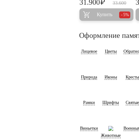
₽
31.900
33.600
Купить
5%
Оформление памя
Лицевое
Цветы
Обратно
Природа
Иконы
Кресты
Рамки
Шрифты
Святые
Виньетки
Военны
Животные