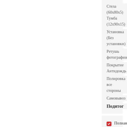
Стела
(60x80x5)
Тумба
(12x90x15)
Установка
(Без
установки)
Ретушь
фотографи
Покрытие
Антидождь
Полировка
все
стороны
Самовывоз
Подитог
Полная