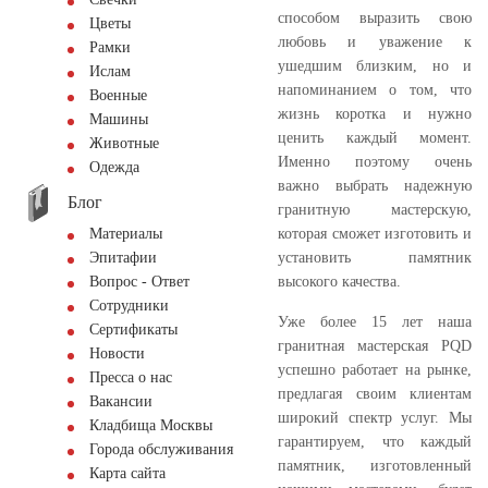
способом выразить свою
Цветы
любовь и уважение к
Рамки
ушедшим близким, но и
Ислам
напоминанием о том, что
Военные
жизнь коротка и нужно
Машины
ценить каждый момент.
Животные
Именно поэтому очень
Одежда
важно выбрать надежную
Блог
гранитную мастерскую,
которая сможет изготовить и
Материалы
установить памятник
Эпитафии
высокого качества.
Вопрос - Ответ
Сотрудники
Уже более 15 лет наша
Сертификаты
гранитная мастерская PQD
Новости
успешно работает на рынке,
Пресса о нас
предлагая своим клиентам
Вакансии
широкий спектр услуг. Мы
Кладбища Москвы
гарантируем, что каждый
Города обслуживания
памятник, изготовленный
Карта сайта