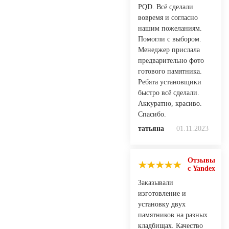
PQD. Всё сделали
вовремя и согласно
нашим пожеланиям.
Помогли с выбором.
Менеджер прислала
предварительно фото
готового памятника.
Ребята установщики
быстро всё сделали.
Аккуратно, красиво.
Спасибо.
татьяна
01.11.2023
Отзывы
с Yandex
Заказывали
изготовление и
установку двух
памятников на разных
кладбищах. Качество