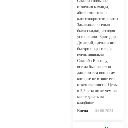
Спасибо большое,
отличная команда,
абсолютно точно
клиентоориентированы.
Заказывала осенью,
были скидки, сегодня
установили. Бригадир
Дмитрий, сделали все
быстро и красиво, я
очень довольна.
Спасибо Виктору,
всегда был на связи
даже по тем вопросам
которые не в зоне его
ответственности. Цены
в 2,5 раза ниже чем на
месте делать на
кладбище.
Елена
04.06.2024