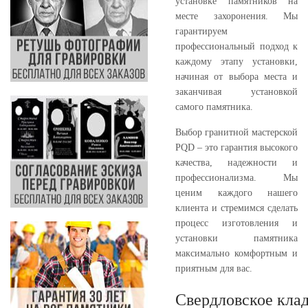
установке памятников на
месте захоронения. Мы
гарантируем
профессиональный подход к
каждому этапу установки,
начиная от выбора места и
заканчивая установкой
самого памятника.
Выбор гранитной мастерской
PQD – это гарантия высокого
качества, надежности и
профессионализма. Мы
ценим каждого нашего
клиента и стремимся сделать
процесс изготовления и
установки памятника
максимально комфортным и
приятным для вас.
Свердловское кла