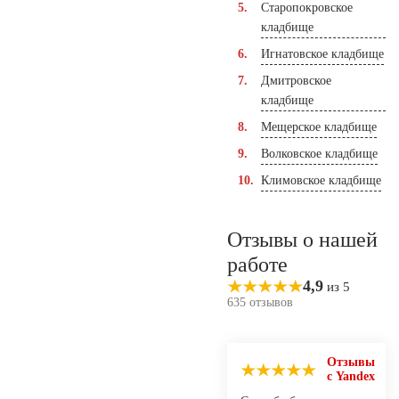
Старопокровское
кладбище
Игнатовское кладбище
Дмитровское
кладбище
Мещерское кладбище
Волковское кладбище
Климовское кладбище
Отзывы о нашей
работе
4,9
из 5
635 отзывов
Отзывы
с Yandex