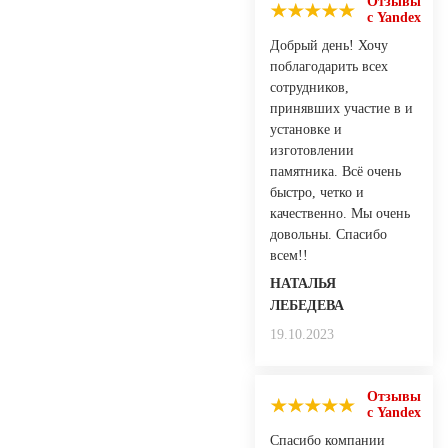
Отзывы
с Yandex
Добрый день! Хочу
поблагодарить всех
сотрудников,
принявших участие в и
установке и
изготовлении
памятника. Всё очень
быстро, четко и
качественно. Мы очень
довольны. Спасибо
всем!!
НАТАЛЬЯ
ЛЕБЕДЕВА
19.10.2023
Отзывы
с Yandex
Спасибо компании