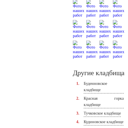
Другие кладбища
Буденновское
кладбище
Красная горка
кладбище
Тучковское кладбище
Кудиновское кладбище