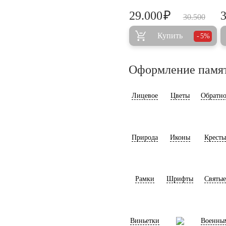
₽
29.000
30.500
Купить
5%
Оформление памя
Лицевое
Цветы
Обратно
Природа
Иконы
Кресты
Рамки
Шрифты
Святые
Виньетки
Военны