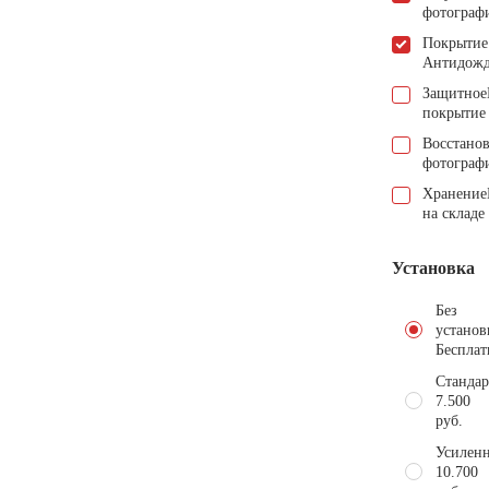
фотограф
Покрытие
Антидож
Защитное
покрытие
Восстано
фотограф
Хранение
на складе
Установка
Без
установ
Бесплат
Стандар
7.500
руб.
Усиленн
10.700