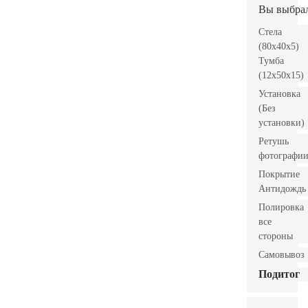
Вы выбра
Стела
(80x40x5)
Тумба
(12x50x15)
Установка
(Без
установки)
Ретушь
фотографи
Покрытие
Антидождь
Полировка
все
стороны
Самовывоз
Подитог