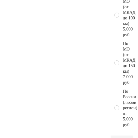
МО
(от
МКАД
до 100
км)
5.000
руб.
По
МО
(от
МКАД
до 150
км)
7.000
руб.
По
России
(любой
регион)
от
5.000
руб.