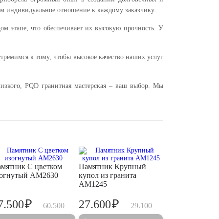
ем индивидуальное отношение к каждому заказчику.
ом этапе, что обеспечивает их высокую прочность. У
ремимся к тому, чтобы высокое качество наших услуг
изкого, PQD гранитная мастерская – ваш выбор. Мы
мятник С цветком
Памятник Крупный
огнутый AM2630
купол из гранита
AM1245
₽
₽
7.500
27.600
60.500
29.100