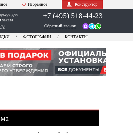
нное
Избранное
Конструктор
+7 (495) 518-44-23
джера для
 заказа
езд
Обратный звонок
ИДКИ
ФОТОГРАФИИ
КОНТАКТЫ
ема