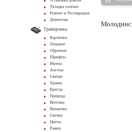
Установка цоколя
Укладка плитки
Ремонт и Реставрация
Демонтаж
Молодинск
Гравировка
Картинки
Лицевое
Обратное
Шрифты
Иконы
Ангелы
Святые
Храмы
Кресты
Природа
Веточки
Виньетки
Свечки
Цветы
Рамки