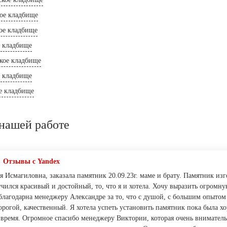
ое кладбище
ое кладбище
е кладбище
кое кладбище
е кладбище
е кладбище
нашей работе
Отзывы с Yandex
я Исмагиловна, заказала памятник 20.09.23г. маме и брату. Памятник изг
чился красивый и достойный, то, что я и хотела. Хочу выразить огромну
 благодарна менеджеру Александре за то, что с душой, с большим опытом
рогой, качественный. Я хотела успеть установить памятник пока была хо
 время. Огромное спасибо менеджеру Виктории, которая очень вниматель