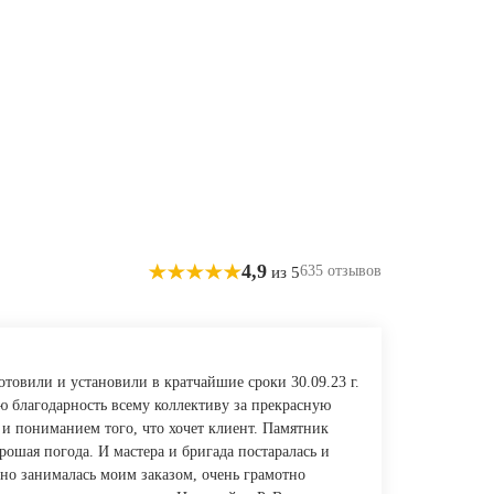
4,9
635 отзывов
из 5
отовили и установили в кратчайшие сроки 30.09.23 г.
ю благодарность всему коллективу за прекрасную
 и пониманием того, что хочет клиент. Памятник
рошая погода. И мастера и бригада постаралась и
но занималась моим заказом, очень грамотно