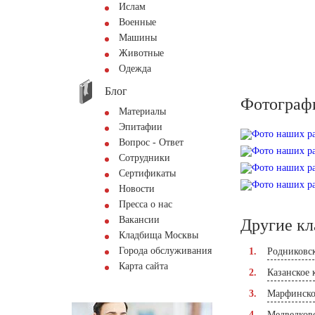
Ислам
Военные
Машины
Животные
Одежда
Блог
Фотограф
Материалы
Эпитафии
Вопрос - Ответ
Сотрудники
Сертификаты
Новости
Пресса о нас
Вакансии
Другие к
Кладбища Москвы
Города обслуживания
Родниковс
Карта сайта
Казанское
Марфинско
Медведков