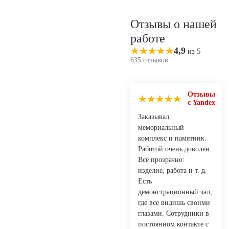
Отзывы о нашей
работе
4,9
из 5
635 отзывов
Отзывы
с Yandex
Заказывал
мемориальный
комплекс и памятник.
Работой очень доволен.
Всё прозрачно:
изделие, работа и т. д.
Есть
демонстрационный зал,
где все видишь своими
глазами. Сотрудники в
постоянном контакте с