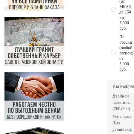
(от
МКАД
до 150
км)
7.000
руб.
По
России
(любой
регион)
от
5.000
руб.
Вы выбра
Двойной
памятник
(200х200)
Установка
(Без
установки)