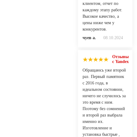
клиентом, отчет по
каждому этапу работ.
Высокое качество, а
цены ниже чем у
конкурентов.
чуев а.
08.10.2024
Отзывы
с Yandex
Обращаюсь уже второй
раз. Первый памятник
с 2016 года, в
идеальном состоянии,
ничего не случилось за
это время с ним.
Поэтому без сомнений
и второй раз выбрала
именно их.
Изготовление и
установка быстрые ,