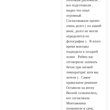
полочкам разложили ,
все подготовили ,
видно что опыт
огромный .
Согласовывали проект
очень долго ( по нашей
вине, долго не могли
определится по
фотографии ) . В итоге
время монтажа
подходило к поздней
осени . Ребята нас
отговорили заливать
бетон при низкой
температуре( хотя мы
хотели ) . Самое
правильное решение .
Оставили на весну .
Весной созвонились,
все согласовали .
Монтажники
позвонили в срок,