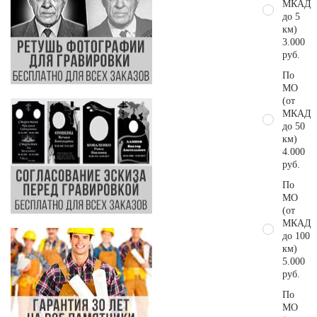
МКАД
до 5
км)
3.000
руб.
По
МО
(от
МКАД
до 50
км)
4.000
руб.
По
МО
(от
МКАД
до 100
км)
5.000
руб.
По
МО