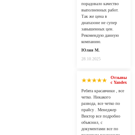
порадовало качество
выполненных работ.
Так же цена в
диапазоне не супер
завышенных цен.
Рекомендую данную
компанию.
Юлия М.
28.10.2025
Отзывы
с Yandex
Ребята красавчики , все
четко. Никакого
развода, все четко по
прайсу . Менеджер
Виктор все подробно
объяснил, с
документами все по