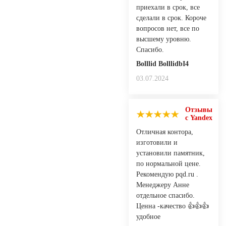
приехали в срок, все
сделали в срок. Короче
вопросов нет, все по
высшему уровню.
Спасибо.
Bolllid BolllidbI4
03.07.2024
Отзывы
с Yandex
Отличная контора,
изготовили и
установили памятник,
по нормальной цене.
Рекомендую pqd.ru .
Менеджеру Анне
отдельное спасибо.
Ценна -качество 👍👍👍
удобное