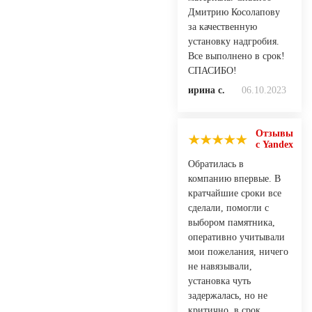
Дмитрию Косолапову
за качественную
установку надгробия.
Все выполнено в срок!
СПАСИБО!
ирина с.
06.10.2023
Отзывы
с Yandex
Обратилась в
компанию впервые. В
кратчайшие сроки все
сделали, помогли с
выбором памятника,
оперативно учитывали
мои пожелания, ничего
не навязывали,
установка чуть
задержалась, но не
критично, в срок