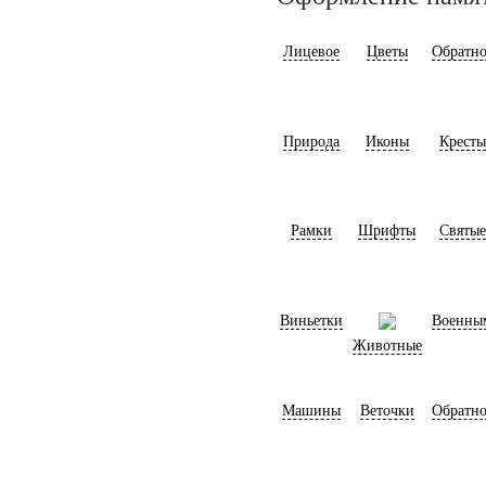
Лицевое
Цветы
Обратно
Природа
Иконы
Кресты
Рамки
Шрифты
Святые
Виньетки
Военны
Животные
Машины
Веточки
Обратно