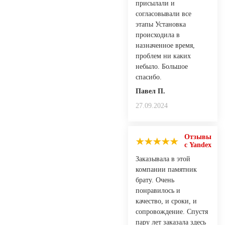
присылали и
согласовывали все
этапы Установка
происходила в
назначенное время,
проблем ни каких
небыло. Большое
спасибо.
Павел П.
27.09.2024
Отзывы
с Yandex
Заказывала в этой
компании памятник
брату. Очень
понравилось и
качество, и сроки, и
сопровождение. Спустя
пару лет заказала здесь