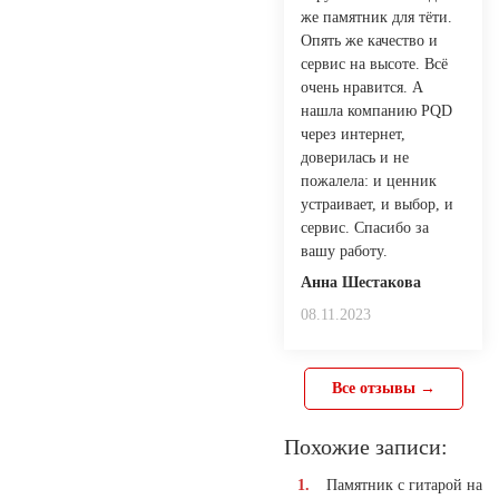
же памятник для тёти.
Опять же качество и
сервис на высоте. Всё
очень нравится. А
нашла компанию PQD
через интернет,
доверилась и не
пожалела: и ценник
устраивает, и выбор, и
сервис. Спасибо за
вашу работу.
Анна Шестакова
08.11.2023
Все отзывы →
Похожие записи:
Памятник с гитарой на