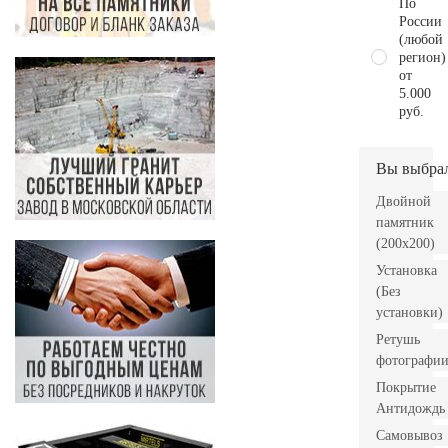
По
России
(любой
регион)
от
5.000
руб.
Вы выбра
Двойной
памятник
(200х200)
Установка
(Без
установки)
Ретушь
фотографи
Покрытие
Антидождь
Самовывоз