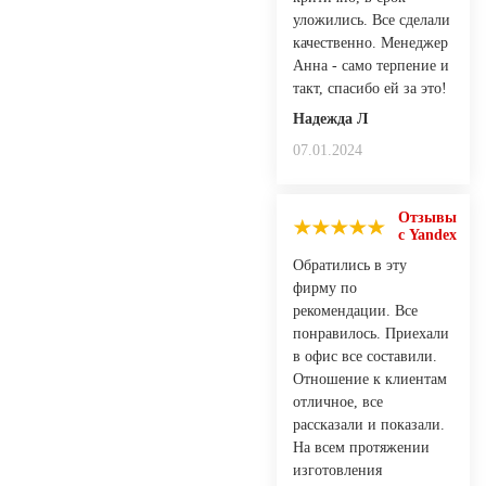
уложились. Все сделали
качественно. Менеджер
Анна - само терпение и
такт, спасибо ей за это!
Надежда Л
07.01.2024
Отзывы
с Yandex
Обратились в эту
фирму по
рекомендации. Все
понравилось. Приехали
в офис все составили.
Отношение к клиентам
отличное, все
рассказали и показали.
На всем протяжении
изготовления