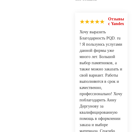
Отзывы
с Yandex
Хочу выразить
Благодарность PQD. ru
! Я пользуюсь услугами
данной фирмы уже
много лет. Большой
выбор памятников, а
также можно заказать и
свой вариант. Работы
выполняются в срок и
качественно,
профессионально! Хочу
поблагодарить Анну
Дергунову за
квалифицированную
помощь в оформлении
заказа и выборе
материала. Спасибо