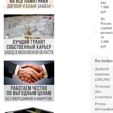
км)
7.000
руб.
По
России
(любой
регион)
от
5.000
руб.
Вы выбра
Двойной
памятник
(200х200)
Установка
(Без
установки)
Ретушь
фотографи