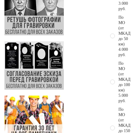
3.000
руб.
По
МО
(от
МКАД
до 50
км)
4.000
руб.
По
МО
(от
МКАД
до 100
км)
5.000
руб.
По
МО
(от
МКАД
до 150