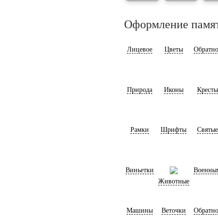
Оформление памя
Лицевое
Цветы
Обратно
Природа
Иконы
Кресты
Рамки
Шрифты
Святые
Виньетки
Военны
Животные
Машины
Веточки
Обратно