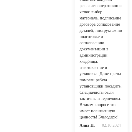
решались оперативно и
четко: выбор
материала, подписание
договора,согласование
деталей, инструктаж по
подготовке и
согласованию
документации в
администрации
кладбища,
изготовление и
установка. Даже цветы
помогли ребята
установщики посадить.
Специалисты были
тактичны и терпеливы.
В таком вопросе это
имеет повышенную
ценность! Благодарю!
Анна П.
02.10.2024