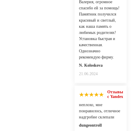
Валерия, огромное
спасибо ей за помощь!
Памятник получился
красивый и светлый,
как наша память о
любимых родителях!
Установка быстрая и
качественная.
Однозначно
рекомендую фирму.
N. Koloskovа
21.06.2024
Отзывы
с Yandex
неплохо, мне
понравилось, отличное
надгробие склепали
dungeontroll