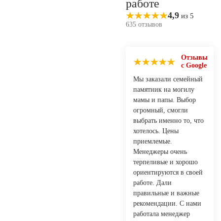
работе
4,9
из 5
635 отзывов
Отзывы
с Google
Мы заказали семейный
памятник на могилу
мамы и папы. Выбор
огромный, смогли
выбрать именно то, что
хотелось. Цены
приемлемые.
Менеджеры очень
терпеливые и хорошо
ориентируются в своей
работе. Дали
правильные и важные
рекомендации. С нами
работала менеджер