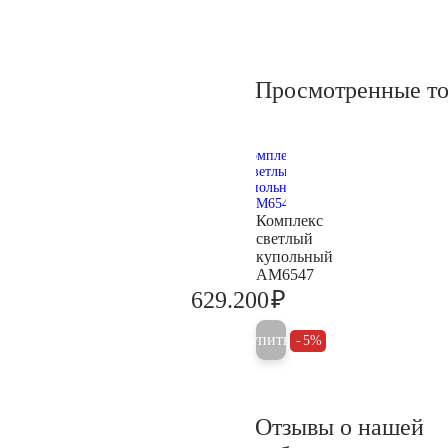
Просмотренные т
Комплекс
светлый
купольный
AM6547
₽
629.200
662.300
Купить
5%
Отзывы о нашей