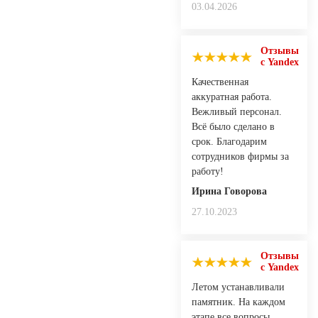
03.04.2026
Отзывы
с Yandex
Качественная
аккуратная работа.
Вежливый персонал.
Всё было сделано в
срок. Благодарим
сотрудников фирмы за
работу!
Ирина Говорова
27.10.2023
Отзывы
с Yandex
Летом устанавливали
памятник. На каждом
этапе все вопросы