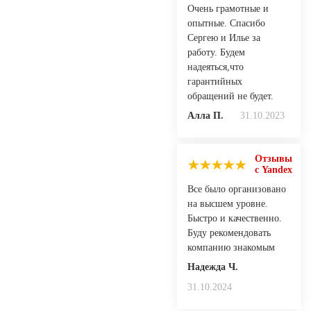
Очень грамотные и
опытные. Спасибо
Сергею и Илье за
работу. Будем
надеяться,что
гарантийных
обращений не будет.
Алла П.
31.10.2023
Отзывы
с Yandex
Все было организовано
на высшем уровне.
Быстро и качественно.
Буду рекомендовать
компанию знакомым
Надежда Ч.
31.10.2024