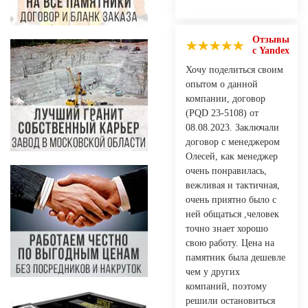
Отзывы
с Yandex
Хочу поделиться своим
опытом о данной
компании, договор
(PQD 23-5108) от
08.08.2023. Заключали
договор с менеджером
Олесей, как менеджер
очень понравилась,
вежливая и тактичная,
очень приятно было с
ней общаться ,человек
точно знает хорошо
свою работу. Цена на
памятник была дешевле
чем у других
компаний, поэтому
решили остановиться