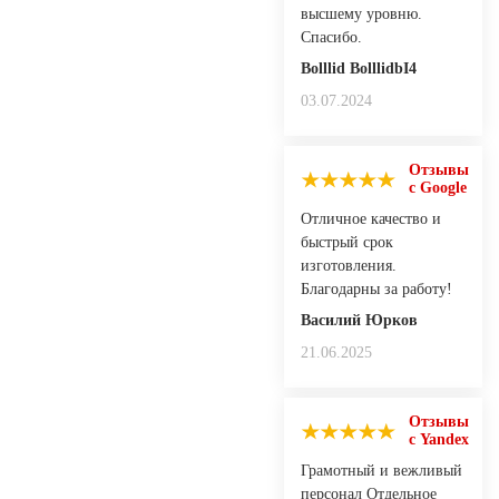
высшему уровню.
Спасибо.
Bolllid BolllidbI4
03.07.2024
Отзывы
с Google
Отличное качество и
быстрый срок
изготовления.
Благодарны за работу!
Василий Юрков
21.06.2025
Отзывы
с Yandex
Грамотный и вежливый
персонал Отдельное