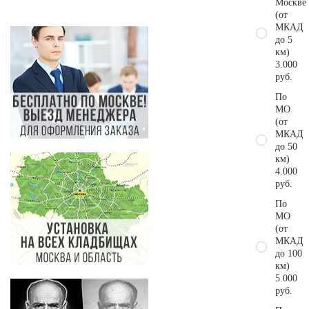
Москве
(от
МКАД
до 5
км)
3.000
руб.
По
МО
(от
МКАД
до 50
км)
4.000
руб.
По
МО
(от
МКАД
до 100
км)
5.000
руб.