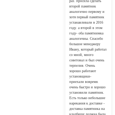
раз. просила сделать
второй памятник
аналогично первому и
хотя первый памятник
устанавливали в 2016
году. а второй в этом
году- оба памятнимка
аналогичны. Спасибо
большое менеджеру
Ивану, который работал
со мной, много
советовал и был очень
терпелив. Очень
хорошо работают
установщики-
приехали вовремя.
очень быстро и хорошо
установили памятник.
Есть только небольшие
нарекания к доставке -
доставка памятника на
кладбище должна была