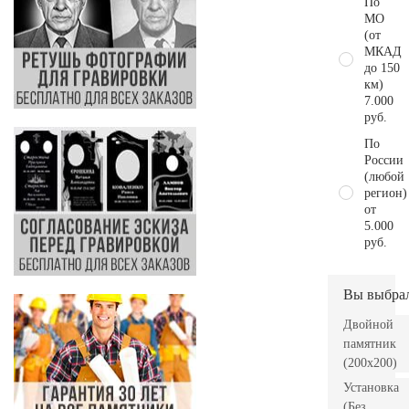
По
МО
(от
МКАД
до 150
км)
7.000
руб.
По
России
(любой
регион)
от
5.000
руб.
Вы выбра
Двойной
памятник
(200x200)
Установка
(Без