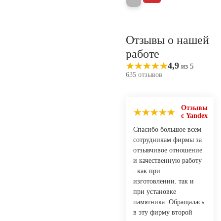
Отзывы о нашей
работе
4,9
из 5
635 отзывов
Отзывы
с Yandex
Спасибо большое всем
сотрудникам фирмы за
отзывчивое отношение
и качественную работу
. как при
изготовлении. так и
при установке
памятника. Обращалась
в эту фирму второй