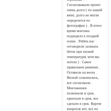
Согласовывали проект
очень долго ( по нашей
вине, долго не могли
определится по
фотографии ) . В итоге
время монтажа
подходило к поздней
осени . Ребята нас
отговорили заливать
бетон при низкой
температуре( хотя мы
хотели ) . Самое
правильное решение .
Оставили на весну .
Весной созвонились,
все согласовали .
Монтажники
позвонили в срок,
приехали в срок, все
сделали в срок. Короче
вопросов нет, все по