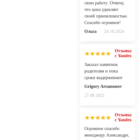
свою работу. Отмечу,
что цена удивляет
своей приемлимостью.
Спасибо огромное!
Ольга
24.10.2024
Отзывы
с Yandex
Заказал памятник
родителям и пока
сроки выдерживают
Grigory Artamonov
27.08.2023
Отзывы
с Yandex
Огромное спасибо
менеджеру Александре,