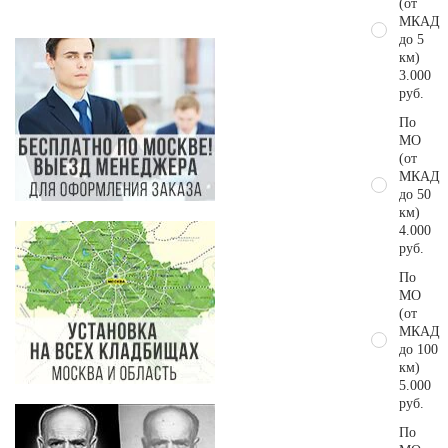
(от
МКАД
до 5
км)
3.000
руб.
По
МО
(от
МКАД
до 50
км)
4.000
руб.
По
МО
(от
МКАД
до 100
км)
5.000
руб.
По