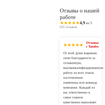
Отзывы о нашей
работе
4,9
из 5
635 отзывов
Отзывы
с Yandex
От всей души выражаю
свою благодарность за
отлаженную,
высококвалифицированную
работу на всех этапах
изготовления
памятника всю команду
компании. Каждый из
вас ответственно и
самое главное
качественно выполняет