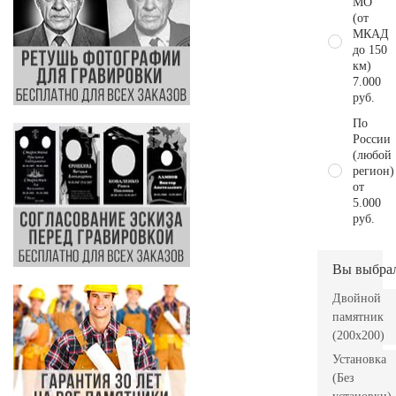
МО
(от
МКАД
до 150
км)
7.000
руб.
По
России
(любой
регион)
от
5.000
руб.
Вы выбра
Двойной
памятник
(200x200)
Установка
(Без