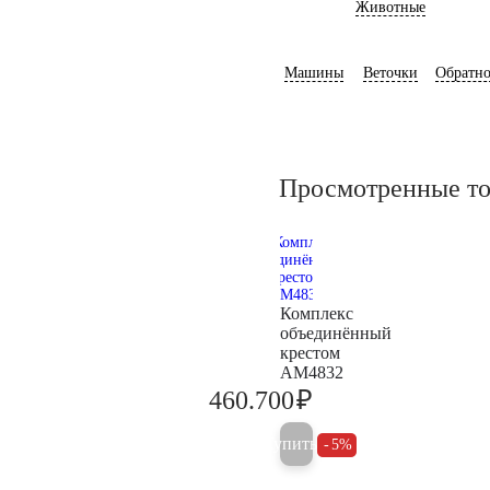
Животные
Машины
Веточки
Обратно
Просмотренные т
Комплекс
объединённый
крестом
AM4832
₽
460.700
484.900
Купить
5%