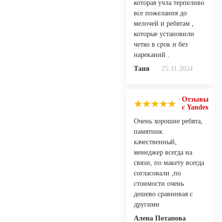
которая учла терпеливо
все пожелания до
мелочей и ребятам ,
которые установили
четко в срок и без
нареканий .
Таня
25.11.2024
Отзывы
с Yandex
Очень хорошие ребята,
памятник
качественный,
менеджер всегда на
связи, по макету всегда
согласовали ,по
стоимости очень
дешево сравнивая с
другими
Алена Потапова