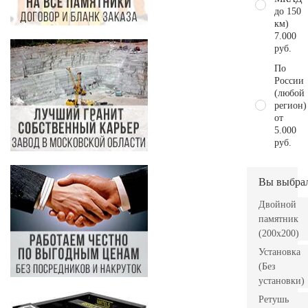
до 150
км)
7.000
руб.
По
России
(любой
регион)
от
5.000
руб.
Вы выбра
Двойной
памятник
(200х200)
Установка
(Без
установки)
Ретушь