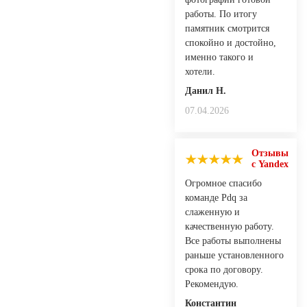
работы. По итогу
памятник смотрится
спокойно и достойно,
именно такого и
хотели.
Данил Н.
07.04.2026
Отзывы
с Yandex
Огромное спасибо
команде Pdq за
слаженную и
качественную работу.
Все работы выполнены
раньше установленного
срока по договору.
Рекомендую.
Константин