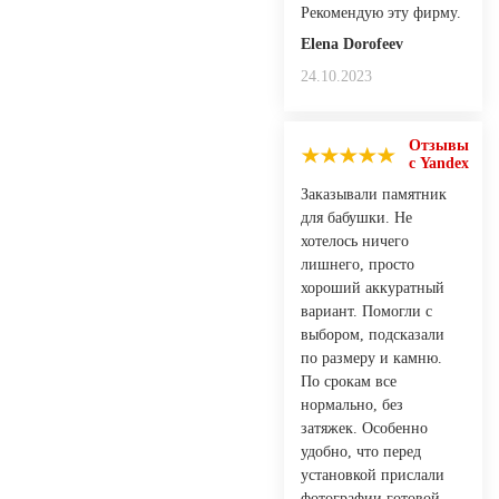
Рекомендую эту фирму.
Elena Dorofeev
24.10.2023
Отзывы
с Yandex
Заказывали памятник
для бабушки. Не
хотелось ничего
лишнего, просто
хороший аккуратный
вариант. Помогли с
выбором, подсказали
по размеру и камню.
По срокам все
нормально, без
затяжек. Особенно
удобно, что перед
установкой прислали
фотографии готовой