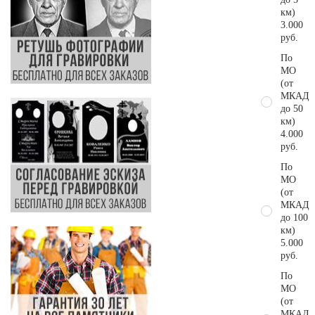
км)
3.000
руб.
По
МО
(от
МКАД
до 50
км)
4.000
руб.
По
МО
(от
МКАД
до 100
км)
5.000
руб.
По
МО
(от
МКАД