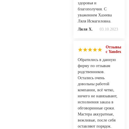
здоровья и
благополучия. С
уважением Хазеева
Ляля Исмагиловна.
Ляля Х.
03.10.2023
Отзывы
с Yandex
Обратились в данную
фирму по отзывам
родственников.
Остались очень
довольны работой
компании, всё четко,
ничего не навязывают,
исполнения заказа в
обговоринные сроки.
Мастера аккуратные,
вежливые, после себя
оставляют порядок.