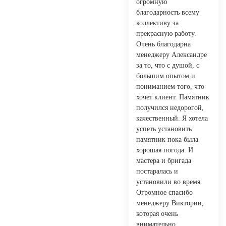
огромную
благодарность всему
коллективу за
прекрасную работу.
Очень благодарна
менеджеру Александре
за то, что с душой, с
большим опытом и
пониманием того, что
хочет клиент. Памятник
получился недорогой,
качественный. Я хотела
успеть установить
памятник пока была
хорошая погода. И
мастера и бригада
постаралась и
установили во время.
Огромное спасибо
менеджеру Виктории,
которая очень
внимательно