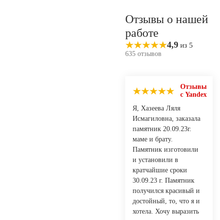
Отзывы о нашей
работе
4,9
из 5
635 отзывов
Отзывы
с Yandex
Я, Хазеева Ляля
Исмагиловна, заказала
памятник 20.09.23г.
маме и брату.
Памятник изготовили
и установили в
кратчайшие сроки
30.09.23 г. Памятник
получился красивый и
достойный, то, что я и
хотела. Хочу выразить