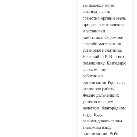
занималась моим
заказом, очень
грамотно организовала
процесс изготовления
и установки
памятника. Огромное
спасибо мастерам по
установке памятника
Несвятайло Р. В. и его
помощнику. Благодарю
всю команду
работников
организации Pqd. ru за
отличную работу.
Желаю дальнейших
успехов в вашем
нелёгком, благородном
труде!Буду
рекомендовать своим
знакомым вашу
организацию. Всём