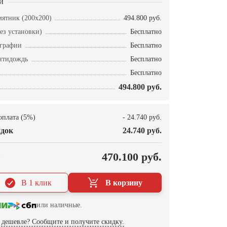
и
ятник (200х200)
494.800 руб.
ез установки)
Бесплатно
ографии
Бесплатно
нтидождь
Бесплатно
Бесплатно
494.800 руб.
оплата (5%)
- 24.740 руб.
док
24.740 руб.
О
470.100 руб.
В 1 клик
В корзину
или наличные.
дешевле? Сообщите и получите скидку.