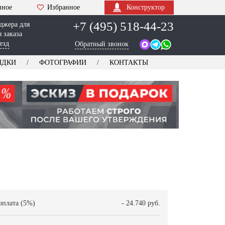
нное
Избранное
Конструктор
+7 (495) 518-44-23
джера для
 заказа
езд
Обратный звонок
ИДКИ
ФОТОГРАФИИ
КОНТАКТЫ
оплата (5%)
- 24.740 руб.