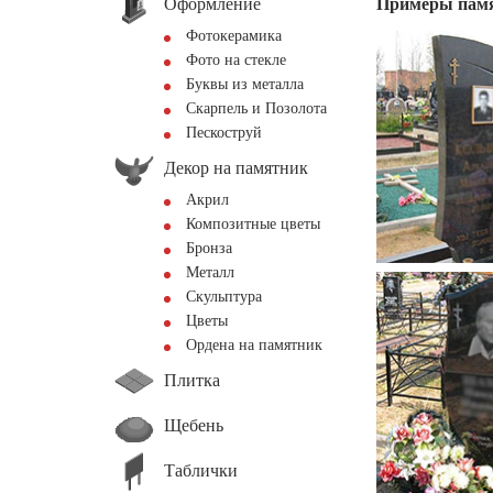
Оформление
Примеры пам
Фотокерамика
Фото на стекле
Буквы из металла
Скарпель и Позолота
Пескоструй
Декор на памятник
Акрил
Композитные цветы
Бронза
Металл
Скульптура
Цветы
Ордена на памятник
Плитка
Щебень
Таблички