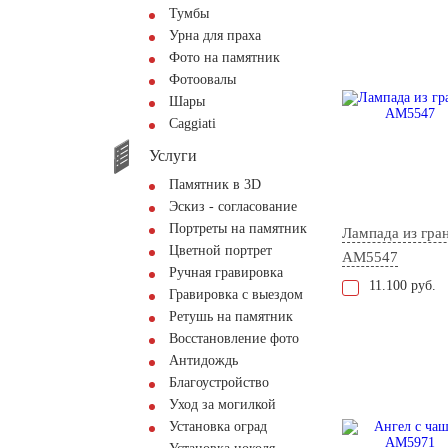
Тумбы
Урна для праха
Фото на памятник
Фотоовалы
Шары
Сaggiati
Услуги
Памятник в 3D
Эскиз - согласование
Портреты на памятник
Лампада из гра
Цветной портрет
AM5547
Ручная гравировка
11.100 руб.
Гравировка с выездом
Ретушь на памятник
Восстановление фото
Антидождь
Благоустройство
Уход за могилкой
Установка оград