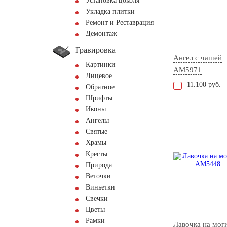
Установка цоколя
Укладка плитки
Ремонт и Реставрация
Демонтаж
Гравировка
Ангел с чашей
Картинки
AM5971
Лицевое
11.100 руб.
Обратное
Шрифты
Иконы
Ангелы
Святые
Храмы
Кресты
Природа
Веточки
Виньетки
Свечки
Цветы
Рамки
Лавочка на мог