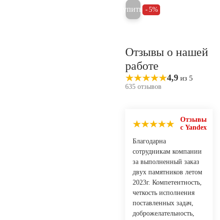
Купить
5%
Отзывы о нашей
работе
4,9
из 5
635 отзывов
Отзывы
с Yandex
Благодарна
сотрудникам компании
за выполненный заказ
двух памятников летом
2023г. Компетентность,
четкость исполнения
поставленных задач,
доброжелательность,