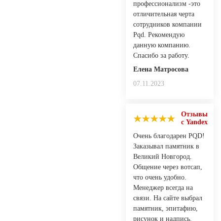
профессионализм -это
отличительная черта
сотрудников компании
Pqd. Рекомендую
данную компанию.
Спасибо за работу.
Елена Матросова
07.11.2023
Отзывы
с Yandex
Очень благодарен PQD!
Заказывал памятник в
Великий Новгород.
Общение через вотсап,
что очень удобно.
Менеджер всегда на
связи. На сайте выбрал
памятник, эпитафию,
рисунок и надпись.