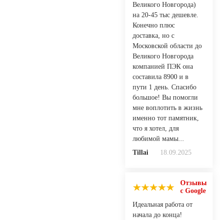
Великого Новгорода)
на 20-45 тыс дешевле.
Конечно плюс
доставка, но с
Московской области до
Великого Новгорода
компанией ПЭК она
составила 8900 и в
пути 1 день. Спасибо
большое! Вы помогли
мне воплотить в жизнь
именно тот памятник,
что я хотел, для
любимой мамы...
Tillai
18.09.2025
Отзывы
с Google
Идеальная работа от
начала до конца!