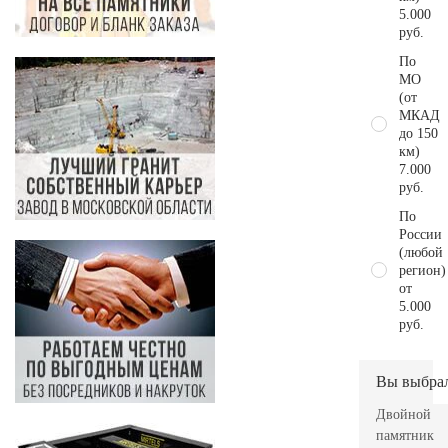
5.000
руб.
По
МО
(от
МКАД
до 150
км)
7.000
руб.
По
России
(любой
регион)
от
5.000
руб.
Вы выбра
Двойной
памятник