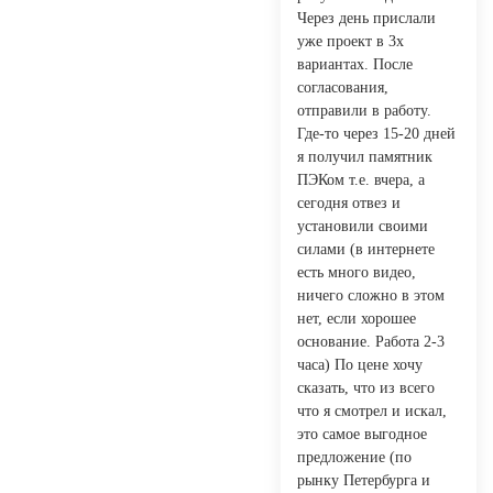
Через день прислали
уже проект в 3х
вариантах. После
согласования,
отправили в работу.
Где-то через 15-20 дней
я получил памятник
ПЭКом т.е. вчера, а
сегодня отвез и
установили своими
силами (в интернете
есть много видео,
ничего сложно в этом
нет, если хорошее
основание. Работа 2-3
часа) По цене хочу
сказать, что из всего
что я смотрел и искал,
это самое выгодное
предложение (по
рынку Петербурга и