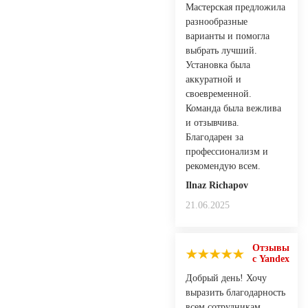
Mастерская предложила
разнообразные
варианты и помогла
выбрать лучший.
Установка была
аккуратной и
своевременной.
Команда была вежлива
и отзывчива.
Благодарен за
профессионализм и
рекомендую всем.
Ilnaz Richapov
21.06.2025
Отзывы
с Yandex
Добрый день! Хочу
выразить благодарность
всем сотрудникам