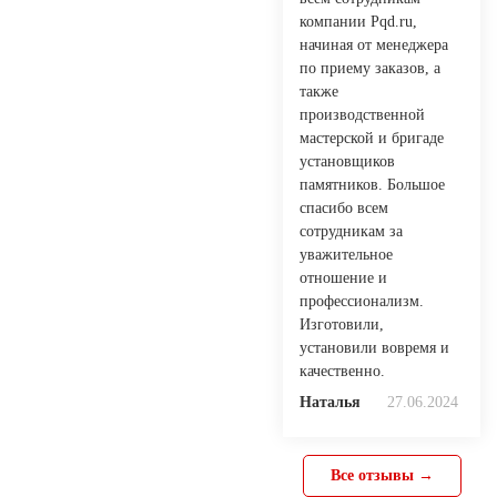
компании Pqd.ru,
начиная от менеджера
по приему заказов, а
также
производственной
мастерской и бригаде
установщиков
памятников. Большое
спасибо всем
сотрудникам за
уважительное
отношение и
профессионализм.
Изготовили,
установили вовремя и
качественно.
Наталья
27.06.2024
Все отзывы →