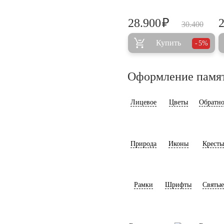
₽
28.900
30.400
Купить
5%
Оформление памя
Лицевое
Цветы
Обратно
Природа
Иконы
Кресты
Рамки
Шрифты
Святые