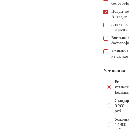
фотограф
Покрытие
Антидож
Защитное
покрытие
Восстано
фотограф
Хранение
на складе
Установка
Без
установ
Бесплат
Стандар
9.200
руб.
Усиленн
12.400