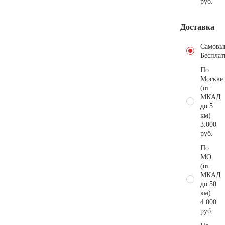
руб.
Доставка
Самовы
Бесплат
По
Москве
(от
МКАД
до 5
км)
3.000
руб.
По
МО
(от
МКАД
до 50
км)
4.000
руб.