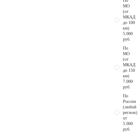
По
МО
(от
МКАД
до 100
км)
5.000
руб.
По
МО
(от
МКАД
до 150
км)
7.000
руб.
По
России
(любой
регион)
от
5.000
руб.