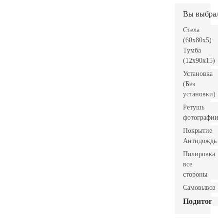
Вы выбра
Стела
(60x80x5)
Тумба
(12x90x15)
Установка
(Без
установки)
Ретушь
фотографи
Покрытие
Антидождь
Полировка
все
стороны
Самовывоз
Подитог