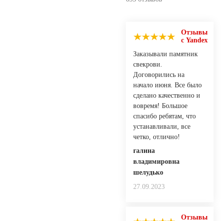
Отзывы
с Yandex
Заказывали памятник
свекрови.
Договорились на
начало июня. Все было
сделано качественно и
вовремя! Большое
спасибо ребятам, что
устанавливали, все
четко, отлично!
галина
владимировна
шелудько
27.09.2023
Отзывы