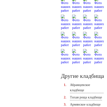
Другие кладбища
Абрамцевское
кладбище
Тихая роща кладбище
Армянское кладбище