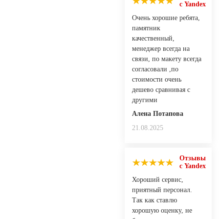
с Yandex
Очень хорошие ребята,
памятник
качественный,
менеджер всегда на
связи, по макету всегда
согласовали ,по
стоимости очень
дешево сравнивая с
другими
Алена Потапова
21.08.2025
Отзывы
с Yandex
Хороший сервис,
приятный персонал.
Так как ставлю
хорошую оценку, не