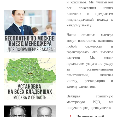
и красивым. Мы учитываем
все пожелания наших
клиентов и предлагаем
индивидуальный подход к
каждому заказу.
Наши опытные мастера
могут изготовить памятник
любой сложности и
гарантировать его высокое
качество. Мы также
предлагаем услуги по уходу
за установленными
памятниками, включая
чистку, реставрацию и
замену элементов.
Выбирая гранитную
мастерскую PQD, вы
получаете ряд преимуществ:
Индивидуальный