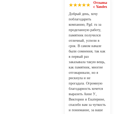
Отзывы
с Yandex
Добрый день, хочу
поблагодарить
компанию, Pgd. ru за
проделанную работу,
памятник получился
отличный, успели в
срок. В самом начале
были сомнения, так как
в первый раз
заказывала такую вещь,
как памятник, многие
отговаривали, но я
рискнула и не
прогадала. Огромную
благодарность хочется
выразить Анне У.,
Виктории и Екатерине,
спасибо вам за чуткость
и понимание, за ваше