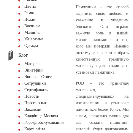
Цветы
Памятники – это способ
Рамки
выразить свою любовь и
Ислам
уважение к ушедшим
Военные
близким. Они играют
Машины
важную роль в нашей
Животные
жизни, напоминая о тех,
Одежда
кого мы потеряли. Именно
поэтому так важно выбрать
Блог
качественную гранитную
Материалы
мастерскую для создания и
Эпитафии
установки памятника.
Вопрос - Ответ
PQD – это гранитная
Сотрудники
мастерская,
Сертификаты
специализирующаяся на
Новости
изготовлении и установке
Пресса о нас
памятников более 10 лет. Мы
Вакансии
знаем, насколько важно для
Кладбища Москвы
вас создать памятник,
Города обслуживания
который будет долговечным
Карта сайта