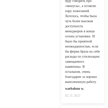
буду говорить про
«минусы», а оставлю
пару пожеланий.
Хотелось, чтобы была
чуть более высокая
доступность
менеджеров в конце
сезона установки. И
было бы приятной
неожиданностью, если
бы фирма брала на себя
расходы по утилизации
замещаемого
памятника. В
остальном, очень
благодарен за хорошо
выполненную работу.
warbabun w.
02.11.2023