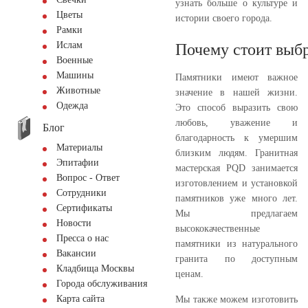
узнать больше о культуре и
Цветы
истории своего города.
Рамки
Ислам
Почему стоит выбр
Военные
Машины
Памятники имеют важное
Животные
значение в нашей жизни.
Одежда
Это способ выразить свою
любовь, уважение и
Блог
благодарность к умершим
Материалы
близким людям. Гранитная
Эпитафии
мастерская PQD занимается
Вопрос - Ответ
изготовлением и установкой
Сотрудники
памятников уже много лет.
Сертификаты
Мы предлагаем
Новости
высококачественные
Пресса о нас
памятники из натурального
Вакансии
гранита по доступным
Кладбища Москвы
ценам.
Города обслуживания
Карта сайта
Мы также можем изготовить