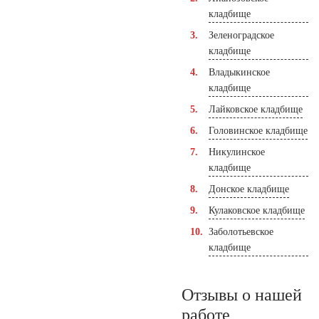
кладбище
Зеленоградское
кладбище
Владыкинское
кладбище
Лайковское кладбище
Головинское кладбище
Никулинское
кладбище
Донское кладбище
Кулаковское кладбище
Заболотьевское
кладбище
Отзывы о нашей
работе