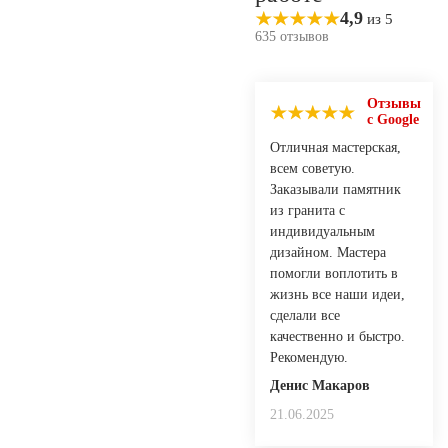
4,9
из 5
635 отзывов
Отзывы
с Google
Отличная мастерская,
всем советую.
Заказывали памятник
из гранита с
индивидуальным
дизайном. Мастера
помогли воплотить в
жизнь все наши идеи,
сделали все
качественно и быстро.
Рекомендую.
Денис Макаров
21.06.2025