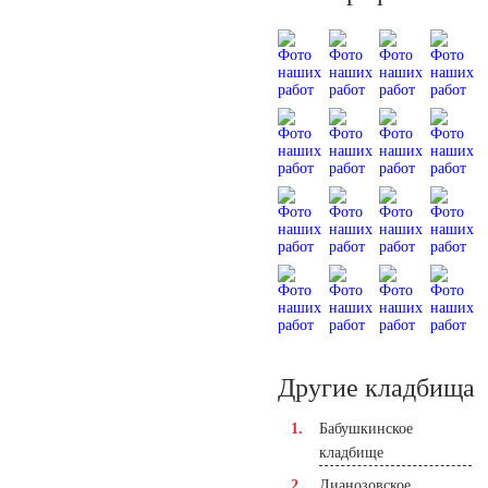
Другие кладбища
Бабушкинское
кладбище
Лианозовское