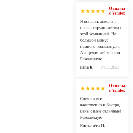
Отзывы
с Yandex
Я осталась довольна
после сотрудничества с
этой компанией. Не
большой минус,
немного подзатянули.
А в целом всё хорошо.
Рекомендую
irina h.
04.11.2023
Отзывы
с Yandex
Сделали все
качественно и быстро,
цены самые отличные!
Рекомендую
Елизавета П.