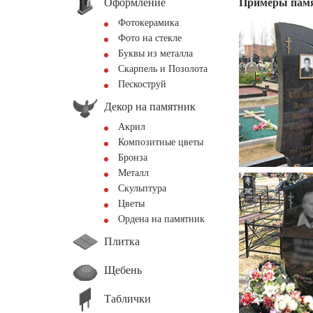
Оформление
Примеры пам
Фотокерамика
Фото на стекле
Буквы из металла
Скарпель и Позолота
Пескоструй
Декор на памятник
Акрил
Композитные цветы
Бронза
Металл
Скульптура
Цветы
Ордена на памятник
Плитка
Щебень
Таблички