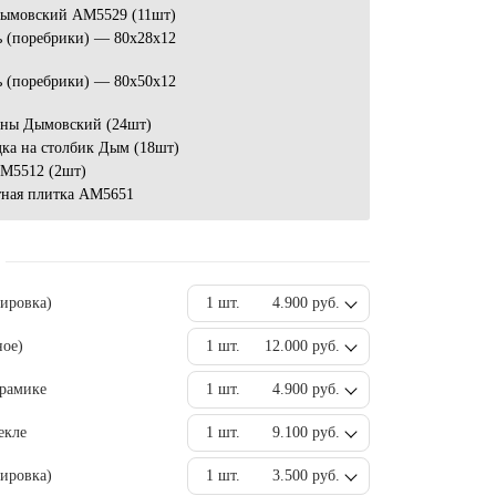
ымовский AM5529 (11шт)
ь (поребрики) — 80x28x12
ь (поребрики) — 80x50x12
ины Дымовский (24шт)
ка на столбик Дым (18шт)
АМ5512 (2шт)
тная плитка AM5651
вировка)
1 шт.
4.900 руб.
ное)
1 шт.
12.000 руб.
ерамике
1 шт.
4.900 руб.
екле
1 шт.
9.100 руб.
ировка)
1 шт.
3.500 руб.