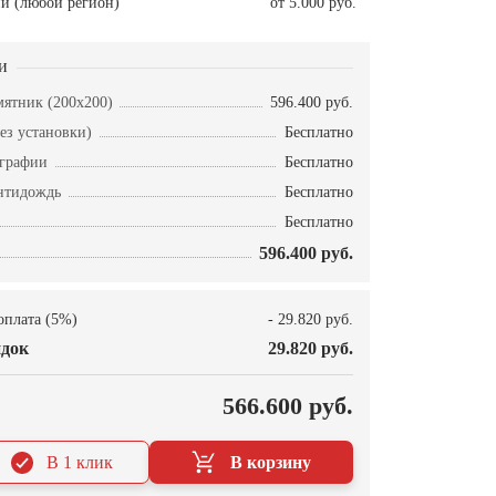
и (любой регион)
от 5.000 руб.
и
ятник (200х200)
596.400 руб.
ез установки)
Бесплатно
ографии
Бесплатно
нтидождь
Бесплатно
Бесплатно
596.400 руб.
оплата (5%)
- 29.820 руб.
док
29.820 руб.
О
566.600 руб.
В 1 клик
В корзину