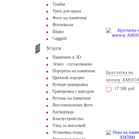
Тумбы
Урна для праха
Фото на памятник
Фотоовалы
Шары
Сaggiati
Услуги
Памятник в 3D
Эскиз - согласование
Портреты на памятник
Брусчатка на
Цветной портрет
могилу AM565
Ручная гравировка
17.100 руб.
Гравировка с выездом
Ретушь на памятник
Восстановление фото
Антидождь
Благоустройство
Уход за могилкой
Установка оград