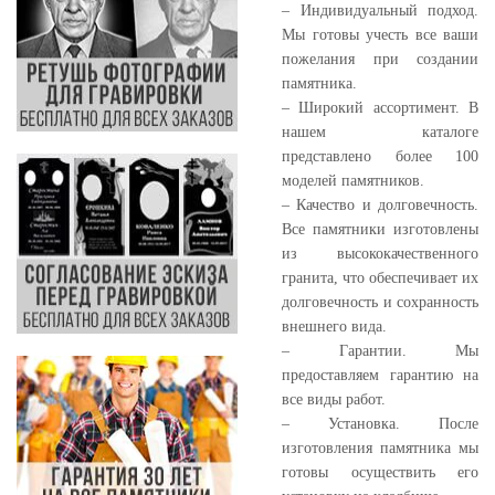
– Индивидуальный подход.
Мы готовы учесть все ваши
пожелания при создании
памятника.
– Широкий ассортимент. В
нашем каталоге
представлено более 100
моделей памятников.
– Качество и долговечность.
Все памятники изготовлены
из высококачественного
гранита, что обеспечивает их
долговечность и сохранность
внешнего вида.
– Гарантии. Мы
предоставляем гарантию на
все виды работ.
– Установка. После
изготовления памятника мы
готовы осуществить его