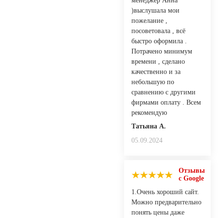
менеджер Анна
)выслушала мои
пожелание ,
посоветовала , всё
быстро оформила .
Потрачено минимум
времени , сделано
качественно и за
небольшую по
сравнению с другими
фирмами оплату . Всем
рекомендую
Татьяна А.
05.09.2024
Отзывы
с Google
1.Очень хороший сайт.
Можно предварительно
понять цены даже