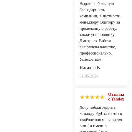
Выражаю большую
благодарность
компании, в частности,
менеджеру Виктору за
проделанную работу,
также установщику
Дмитрию. Работа
выполнена качество,
профессионально.
Успехов вам!
Наталья Р.
31.05.2024
Отзывы
с Yandex
Хочу поблагодарить
команду Pgd за то что в
тяжёлое для меня время
они ( а именно