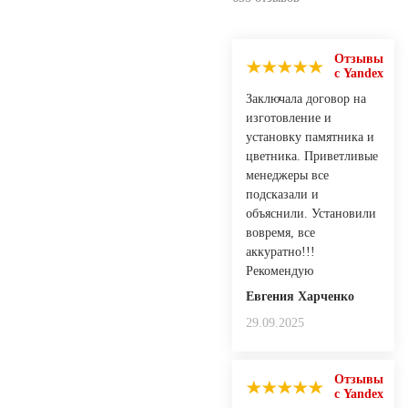
Отзывы
с Yandex
Заключала договор на
изготовление и
установку памятника и
цветника. Приветливые
менеджеры все
подсказали и
объяснили. Установили
вовремя, все
аккуратно!!!
Рекомендую
Евгения Харченко
29.09.2025
Отзывы
с Yandex