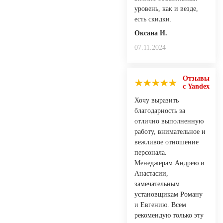
уровень, как и везде,
есть скидки.
Оксана И.
07.11.2024
Отзывы
с Yandex
Хочу выразить
благодарность за
отлично выполненную
работу, внимательное и
вежливое отношение
персонала.
Менеджерам Андрею и
Анастасии,
замечательным
установщикам Роману
и Евгению. Всем
рекомендую только эту