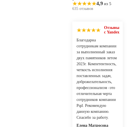
4,9
из 5
635 отзывов
Отзывы
с Yandex
Благодарна
сотрудникам компании
за выполненный заказ
двух памятников летом
2023г. Компетентность,
четкость исполнения
поставленных задач,
доброжелательность,
профессионализм -это
отличительная черта
сотрудников компании
Pqd. Рекомендую
данную компанию.
Спасибо за работу.
Елена Матросова