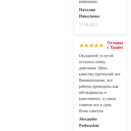
компанию.
Наталия
Николаева
17.08.2023
Отзывы
с Yandex
Оказанной услугой
остались очень
довольны. Цена,
качество претензий нет.
Внимательные, все
работы проведены как
обговаривали и
качественно, и самое
главное все в срок.
Всем советую
Alexander
Podstavkin