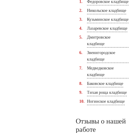
Федоровское кладбище
Никольское кладбище
Кузьминское кладбище
Лазаревское кладбище
Дмитровское
кладбище
Звенигородское
кладбище
Медведковское
кладбище
Баковское кладбище
Тихая роща кладбище
Ногинское кладбище
Отзывы о нашей
работе