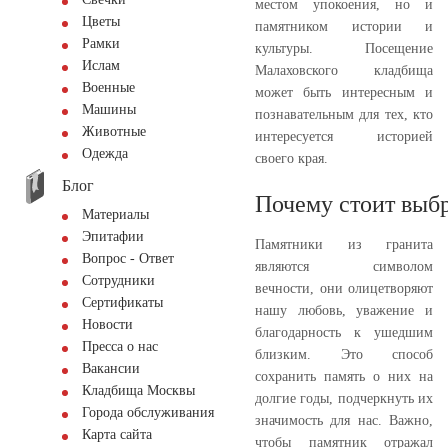
местом упокоения, но и
Цветы
памятником истории и
Рамки
культуры. Посещение
Ислам
Малаховского кладбища
Военные
может быть интересным и
Машины
познавательным для тех, кто
Животные
интересуется историей
Одежда
своего края.
Блог
Почему стоит выбр
Материалы
Эпитафии
Памятники из гранита
Вопрос - Ответ
являются символом
Сотрудники
вечности, они олицетворяют
Сертификаты
нашу любовь, уважение и
Новости
благодарность к ушедшим
Пресса о нас
близким. Это способ
Вакансии
сохранить память о них на
Кладбища Москвы
долгие годы, подчеркнуть их
Города обслуживания
значимость для нас. Важно,
Карта сайта
чтобы памятник отражал