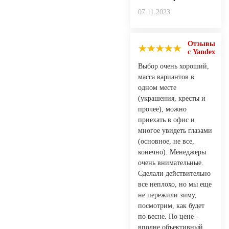
07.11.2023
Отзывы
с Yandex
Выбор очень хороший,
масса вариантов в
одном месте
(украшения, кресты и
прочее), можно
приехать в офис и
многое увидеть глазами
(основное, не все,
конечно). Менеджеры
очень внимательные.
Сделали действительно
все неплохо, но мы еще
не пережили зиму,
посмотрим, как будет
по весне. По цене -
вполне объективный