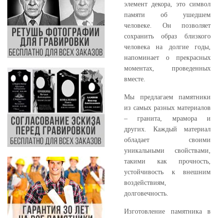
элемент декора, это символ
памяти об ушедшем
человеке. Он позволяет
сохранить образ близкого
человека на долгие годы,
напоминает о прекрасных
моментах, проведенных
вместе.
Мы предлагаем памятники
из самых разных материалов
– гранита, мрамора и
других. Каждый материал
обладает своими
уникальными свойствами,
такими как прочность,
устойчивость к внешним
воздействиям,
долговечность.
Изготовление памятника в