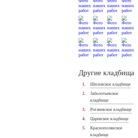
Другие кладбища
Шиловское кладбище
Заболотьевское
кладбище
Рогачевское кладбище
Царевское кладбище
Краснополянское
кладбище