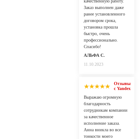
качественную работу.
Заказ выполнен даже
ранее установленного
договором срока,
установка прошла
быстро, очень
профессионально.
Спасибо!
АЛЬФА С.
11.10.2023
Отзывы
с Yandex
Выражаю огромную
благодарность
сотрудникам компании
за качественное
исполнение заказа.
Анна вникла во все
тонкости моего