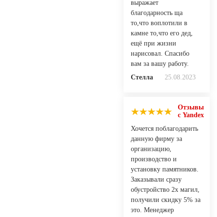
выражает
благодарность ща
то,что воплотили в
камне то,что его дед,
ещё при жизни
нарисовал. Спасибо
вам за вашу работу.
Стелла
25.08.2023
Отзывы
с Yandex
Хочется поблагодарить
данную фирму за
организацию,
производство и
установку памятников.
Заказывали сразу
обустройство 2х магил,
получили скидку 5% за
это. Менеджер