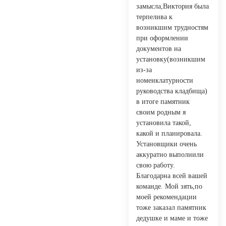
замысла,Виктория была
терпелива к
возникшим трудностям
при оформлении
документов на
установку(возникшим
из-за
номенклатурности
руководства кладбища)
в итоге памятник
своим родным я
установила такой,
какой и планировала.
Установщики очень
аккуратно выполнили
свою работу.
Благодарна всей вашей
команде. Мой зять,по
моей рекомендации
тоже заказал памятник
дедушке и маме и тоже