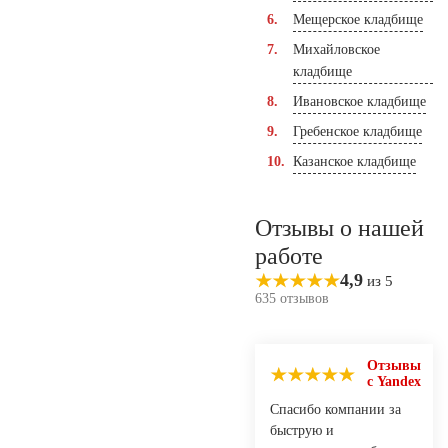
Мещерское кладбище
Михайловское
кладбище
Ивановское кладбище
Гребенское кладбище
Казанское кладбище
Отзывы о нашей
работе
4,9
из 5
635 отзывов
Отзывы
с Yandex
Спасибо компании за
быструю и