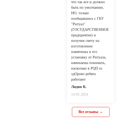
что так все и должно
быть по умолчанию,
НО, только
пообщавшись с ГБУ
"Ритуал"
(ГОСУДАРСТВЕННОЕ
предприятие) и
получив смету на
изготовление
памятника и его
установку от Ритуала,
начинаешь понимать,
насколько в PQD.ru
здОрово ребята
работают
Лидия К.
14.05.2024
Все отзывы →