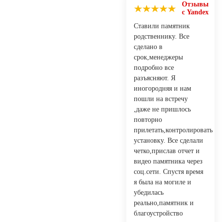
Отзывы
с Yandex
Ставили памятник
родственнику. Все
сделано в
срок,менеджеры
подробно все
разъясняют. Я
иногородняя и нам
пошли на встречу
,даже не пришлось
повторно
прилетать,контролировать
установку. Все сделали
четко,прислав отчет и
видео памятника через
соц.сети. Спустя время
я была на могиле и
убедилась
реально,памятник и
благоустройство