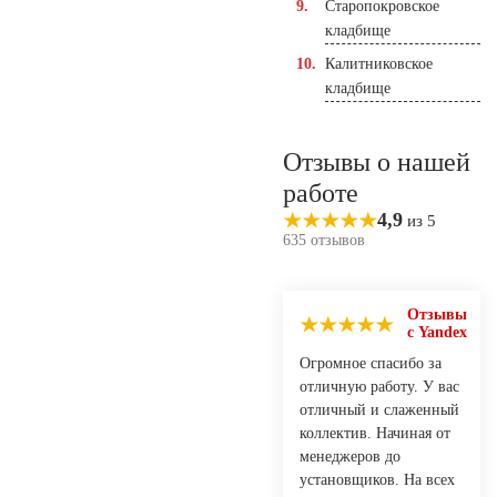
Старопокровское
кладбище
Калитниковское
кладбище
Отзывы о нашей
работе
4,9
из 5
635 отзывов
Отзывы
с Yandex
Огромное спасибо за
отличную работу. У вас
отличный и слаженный
коллектив. Начиная от
менеджеров до
установщиков. На всех