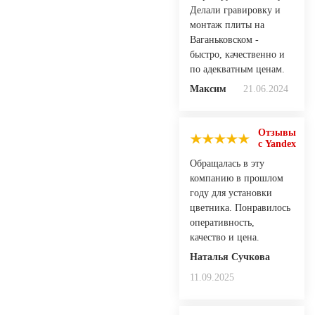
Делали гравировку и
монтаж плиты на
Ваганьковском -
быстро, качественно и
по адекватным ценам.
Максим
21.06.2024
Отзывы
с Yandex
Обращалась в эту
компанию в прошлом
году для установки
цветника. Понравилось
оперативность,
качество и цена.
Наталья Сучкова
11.09.2025