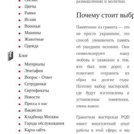
размышлениях и молитвах.
Цветы
Рамки
Почему стоит выбр
Ислам
Военные
Памятники из гранита — это
Машины
не просто украшение, это
Животные
способ увековечить память
Одежда
об ушедшем человеке. Они
символизируют нашу
Блог
любовь и уважение к тем,
Материалы
кто был нам дорог, и
Эпитафии
помогают сохранить их
Вопрос - Ответ
образ на долгие годы.
Сотрудники
Поэтому выбор мастерской,
Сертификаты
где будут изготовлены и
Новости
установлены памятники,
Пресса о нас
очень важен.
Вакансии
Кладбища Москвы
Гранитная мастерская PQD
Города обслуживания
имеет многолетний опыт
Карта сайта
работы в этой сфере, и мы