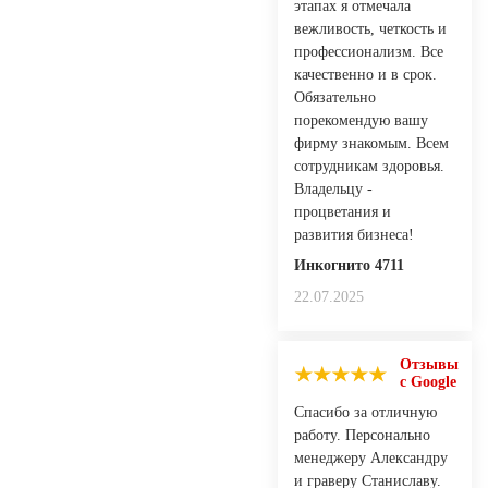
этапах я отмечала
вежливость, четкость и
профессионализм. Все
качественно и в срок.
Обязательно
порекомендую вашу
фирму знакомым. Всем
сотрудникам здоровья.
Владельцу -
процветания и
развития бизнеса!
Инкогнито 4711
22.07.2025
Отзывы
с Google
Спасибо за отличную
работу. Персонально
менеджеру Александру
и граверу Станиславу.