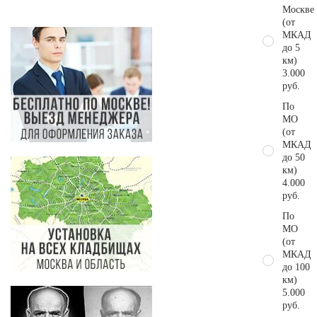
Москве
(от
МКАД
до 5
км)
3.000
руб.
По
МО
(от
МКАД
до 50
км)
4.000
руб.
По
МО
(от
МКАД
до 100
км)
5.000
руб.