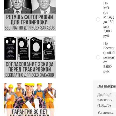
По
МО
(от
МКАД
до 150
км)
7.000
руб.
По
России
(любой
регион)
от
5.000
руб.
Вы выбра
Двойной
памятник
(130х70)
Установка