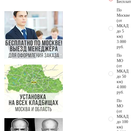
Бесплат
По
Москве
(от
МКАД
до 5
км)
3.000
руб.
По
МО
(от
МКАД
до 50
км)
4.000
руб.
По
МО
(от
МКАД
до 100
км)