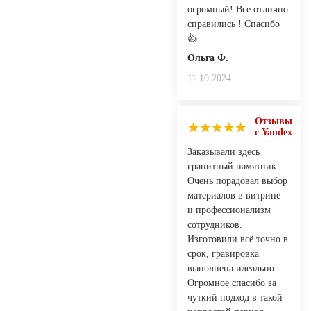
огромный! Все отлично
справились ! Спасибо
👍
Ольга Ф.
11.10.2024
Отзывы
с Yandex
Заказывали здесь
гранитный памятник.
Очень порадовал выбор
материалов в витрине
и профессионализм
сотрудников.
Изготовили всё точно в
срок, гравировка
выполнена идеально.
Огромное спасибо за
чуткий подход в такой