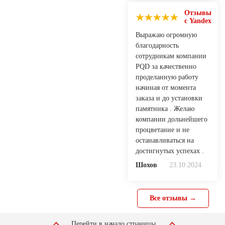
Отзывы
с Yandex
Выражаю огромную
благодарность
сотрудникам компании
PQD за качественно
проделанную работу
начиная от момента
заказа и до установки
памятника . Желаю
компании дольнейшего
процветание и не
останавливаться на
достигнутых успехах .
Шохов
23.10.2024
Все отзывы →
Перейти в начало страницы