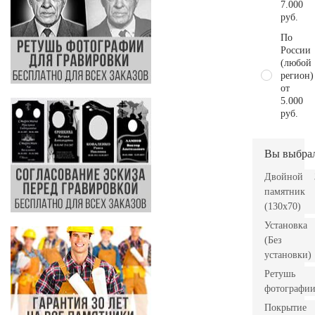
7.000
руб.
По
России
(любой
регион)
от
5.000
руб.
Вы выбра
Двойной
памятник
(130х70)
Установка
(Без
установки)
Ретушь
фотографи
Покрытие