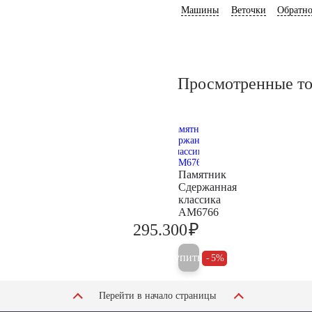
Машины
Веточки
Обратно
Просмотренные т
Памятник
Сдержанная
классика
AM6766
₽
295.300
310.800
Купить
5%
Перейти в начало страницы