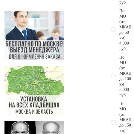
руб.
По
МО
(от
МКАД
до 50
км)
4.000
руб.
По
МО
(от
МКАД
до 100
км)
5.000
руб.
По
МО
(от
МКАД
до 150
км)