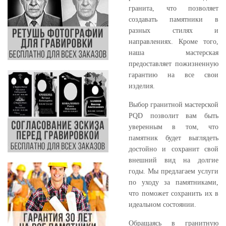
гранита, что позволяет
создавать памятники в
разных стилях и
направлениях. Кроме того,
наша мастерская
предоставляет пожизненную
гарантию на все свои
изделия.
Выбор гранитной мастерской
PQD позволит вам быть
уверенным в том, что
памятник будет выглядеть
достойно и сохранит свой
внешний вид на долгие
годы. Мы предлагаем услуги
по уходу за памятниками,
что поможет сохранить их в
идеальном состоянии.
Обращаясь в гранитную