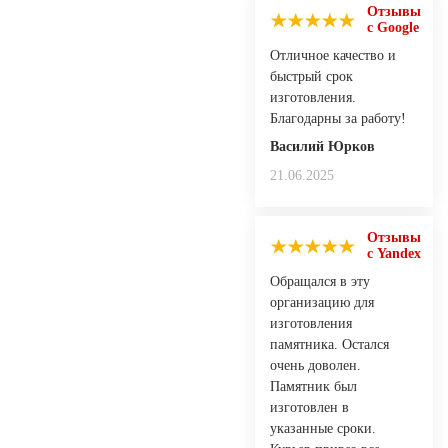
Отзывы
с Google
Отличное качество и
быстрый срок
изготовления.
Благодарны за работу!
Василий Юрков
21.06.2025
Отзывы
с Yandex
Обращался в эту
организацию для
изготовления
памятника. Остался
очень доволен.
Памятник был
изготовлен в
указанные сроки.