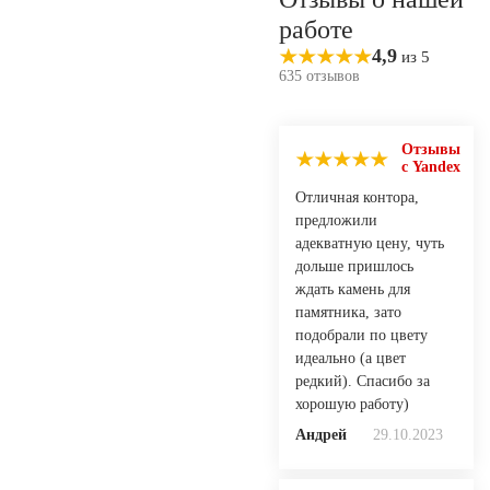
работе
4,9
из 5
635 отзывов
Отзывы
с Yandex
Отличная контора,
предложили
адекватную цену, чуть
дольше пришлось
ждать камень для
памятника, зато
подобрали по цвету
идеально (а цвет
редкий). Спасибо за
хорошую работу)
Андрей
29.10.2023