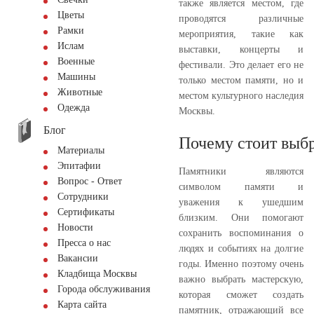
также является местом, где
Цветы
проводятся различные
Рамки
мероприятия, такие как
Ислам
выставки, концерты и
Военные
фестивали. Это делает его не
Машины
только местом памяти, но и
Животные
местом культурного наследия
Одежда
Москвы.
Блог
Почему стоит выбр
Материалы
Эпитафии
Памятники являются
Вопрос - Ответ
символом памяти и
Сотрудники
уважения к ушедшим
Сертификаты
близким. Они помогают
Новости
сохранить воспоминания о
Пресса о нас
людях и событиях на долгие
Вакансии
годы. Именно поэтому очень
Кладбища Москвы
важно выбрать мастерскую,
Города обслуживания
которая сможет создать
Карта сайта
памятник, отражающий все