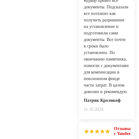
Курьер привез все
документы. Подсказали
все поэтапно как
получить разрешение
на установление и
подготовили сами
документы. Все почти
в сроки было
установлено. По
окончанию памятника,
помогли с документами
для компенсации в
пенсионном фонде
части затрат. В целом
доволен и рекомендую.
Патрик Кроликоф
11.10.2024
Отзывы
с Yandex