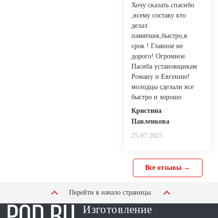
Хочу сказать спасибо
,всему составу кто
делал
памятник,быстро,в
срок ! Главное не
дорого! Огромное.
Пасиба установщикам
Роману и Евгению!
молодцы сделали все
быстро и хорошо
Кристина
Павленкова
25.07.2023
Все отзывы →
Перейти в начало страницы
Изготовление