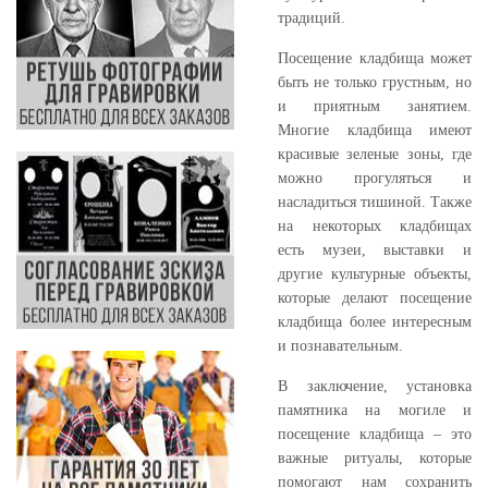
традиций.
Посещение кладбища может
быть не только грустным, но
и приятным занятием.
Многие кладбища имеют
красивые зеленые зоны, где
можно прогуляться и
насладиться тишиной. Также
на некоторых кладбищах
есть музеи, выставки и
другие культурные объекты,
которые делают посещение
кладбища более интересным
и познавательным.
В заключение, установка
памятника на могиле и
посещение кладбища – это
важные ритуалы, которые
помогают нам сохранить