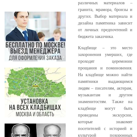
различных материалов –
гранита, мрамора, бронзы и
других. Выбор материала и
дизайна памятника зависит
от личных предпочтений и
бюджета заказчика.
Кладбище – это место
захоронения умерших, где
проходят церемонии
прощания и поминовения.
На кладбище можно найти
памятники выдающимся
людям – писателям, актерам,
музыкантам и другим
знаменитостям. Также на
кладбище могут быть
проведены экскурсии,
которые знакомят
посетителей с историей и
культурой похоронных