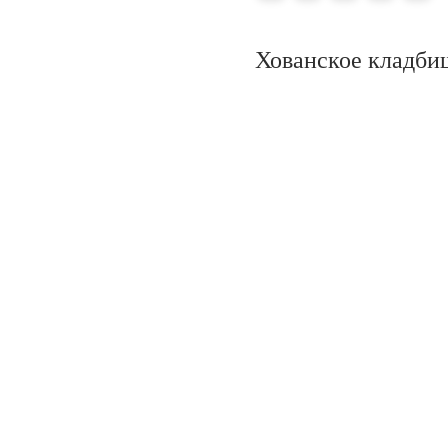
Хованское кладби