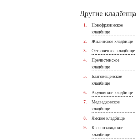
Другие кладбища
Новофрязинское
кладбище
Жилинское кладбище
Островецкое кладбище
Пречистенское
кладбище
Благовещенское
кладбище
Акуловское кладбище
Медведковское
кладбище
Ямское кладбище
Краснозаводское
кладбище