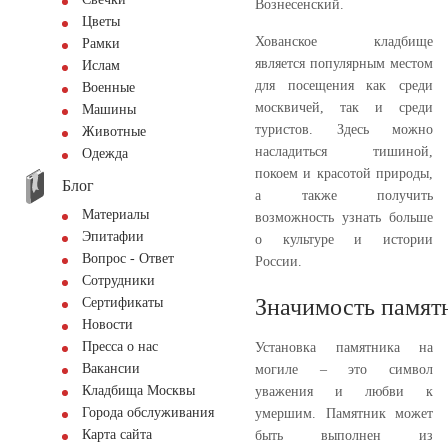
Вознесенский.
Цветы
Хованское кладбище
Рамки
является популярным местом
Ислам
для посещения как среди
Военные
москвичей, так и среди
Машины
туристов. Здесь можно
Животные
насладиться тишиной,
Одежда
покоем и красотой природы,
Блог
а также получить
Материалы
возможность узнать больше
Эпитафии
о культуре и истории
Вопрос - Ответ
России.
Сотрудники
Значимость памят
Сертификаты
Новости
Пресса о нас
Установка памятника на
Вакансии
могиле – это символ
Кладбища Москвы
уважения и любви к
Города обслуживания
умершим. Памятник может
Карта сайта
быть выполнен из