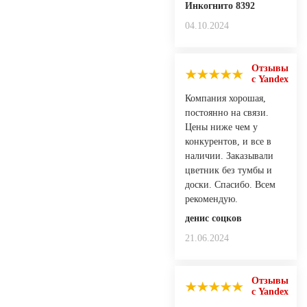
Инкогнито 8392
04.10.2024
Отзывы
с Yandex
Компания хорошая,
постоянно на связи.
Цены ниже чем у
конкурентов, и все в
наличии. Заказывали
цветник без тумбы и
доски. Спасибо. Всем
рекомендую.
денис соцков
21.06.2024
Отзывы
с Yandex