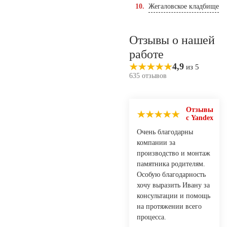
Жегаловское кладбище
Отзывы о нашей
работе
4,9
из 5
635 отзывов
Отзывы
с Yandex
Очень благодарны
компании за
производство и монтаж
памятника родителям.
Особую благодарность
хочу выразить Ивану за
консультации и помощь
на протяжении всего
процесса.