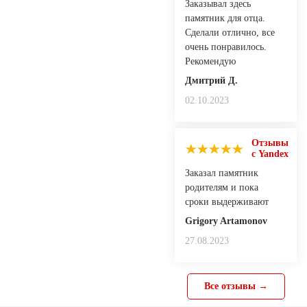
Заказывал здесь
памятник для отца.
Сделали отлично, все
очень понравилось.
Рекомендую
Дмитрий Д.
02.10.2023
Отзывы
с Yandex
Заказал памятник
родителям и пока
сроки выдерживают
Grigory Artamonov
27.08.2023
Все отзывы →