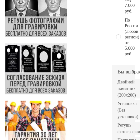
7.000
руб.
По
России
(любой
регион)
от
5.000
руб.
Вы выбра
Двойной
памятник
(200х200)
Установка
(Без
установки)
Ретушь
фотографи