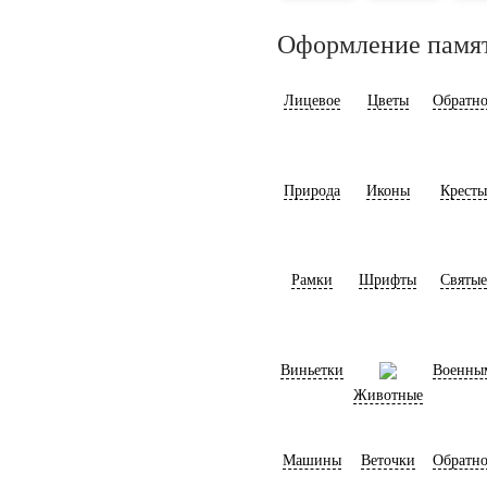
Оформление памя
Лицевое
Цветы
Обратно
Природа
Иконы
Кресты
Рамки
Шрифты
Святые
Виньетки
Военны
Животные
Машины
Веточки
Обратно