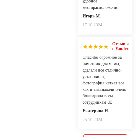
удобное
месторасположения
Игорь М.
17.10.2024
Отзывы
с Yandex
Спасибо огромное за
памятник для мамы,
сделали все отлично,
установили,
фотография четкая все
как и заказывали очень
благодарна всем
сотрудникам 👍🏻
Екатерина Н.
25.10.2024