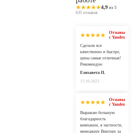
4,9
из 5
635 отзывов
Отзывы
с Yandex
Сделали все
качественно и быстро,
цены самые отличные!
Рекомендую
Елизавета П.
13.10.2023
Отзывы
с Yandex
Выражаю большую
благодарность
компании, в частности,
менеджеру Виктору за