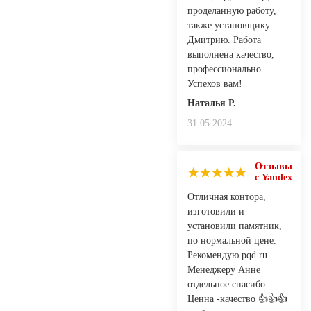
проделанную работу,
также установщику
Дмитрию. Работа
выполнена качество,
профессионально.
Успехов вам!
Наталья Р.
31.05.2024
Отзывы
с Yandex
Отличная контора,
изготовили и
установили памятник,
по нормальной цене.
Рекомендую pqd.ru .
Менеджеру Анне
отдельное спасибо.
Ценна -качество 👍👍👍