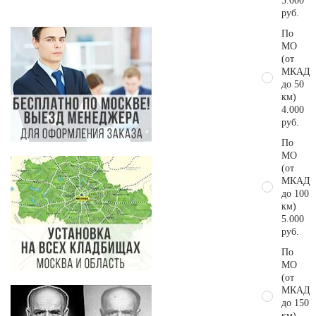
3.000
руб.
По
МО
(от
МКАД
до 50
км)
4.000
руб.
По
МО
(от
МКАД
до 100
км)
5.000
руб.
По
МО
(от
МКАД
до 150
км)